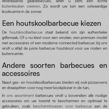
Amerikaanse gasbarbecues, laten u zelfs een echte
buitenkeuken creëren
. Zo wordt uw tuin een volwaardige
kookruimte in de zomer.
Een houtskoolbarbecue kiezen
De
houtskoolbarbecue
staat bekend om zijn authentieke
grillsmaak. Of u nu kiest voor een smoker, een premium model
met accessoires of een moderne connected barbecue: bij ons
vindt u altijd de juiste barbecue houtskool voor uw noden en
buitenruimte.
Andere soorten barbecues en
accessoires
Naast gas- en houtskoolbarbecues bieden wij ook pizzaovens
en draaispitten voor nog meer kookplezier in de tuin.
In
ons assortiment
barbecues vindt u bovendien alle nodige
accessoires om uw toestel te beschermen en optimaal te
gebruiken, zoals
beschermhoezen voor barbecue
aan de