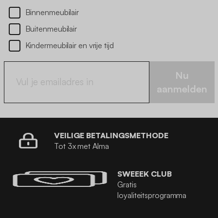
Binnenmeubilair
Buitenmeubilair
Kindermeubilair en vrije tijd
Nu
aanmelden
VEILIGE BETALINGSMETHODE
Tot 3x met Alma
SWEEEK CLUB
Gratis
loyaliteitsprogramma