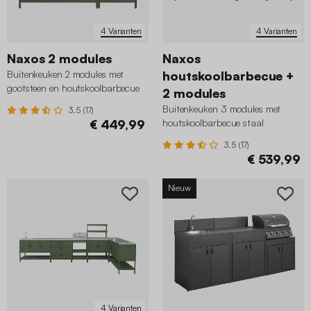
4 Varianten
4 Varianten
Naxos 2 modules
Naxos
Buitenkeuken 2 modules met
houtskoolbarbecue +
gootsteen en houtskoolbarbecue
2 modules
staal
Buitenkeuken 3 modules met
3.5 (17)
€ 449,99
houtskoolbarbecue staal
3.5 (17)
€ 539,99
Nieuw
4 Varianten