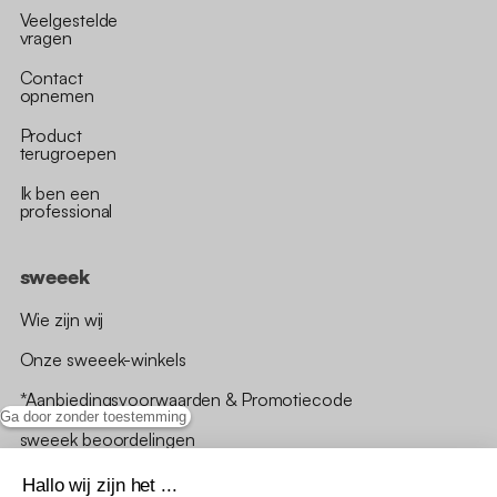
Veelgestelde
vragen
Contact
opnemen
Product
terugroepen
Ik ben een
professional
sweeek
Wie zijn wij
Onze sweeek-winkels
*Aanbiedingsvoorwaarden & Promotiecode
Ga door zonder toestemming
sweeek beoordelingen
Hallo wij zijn het ...