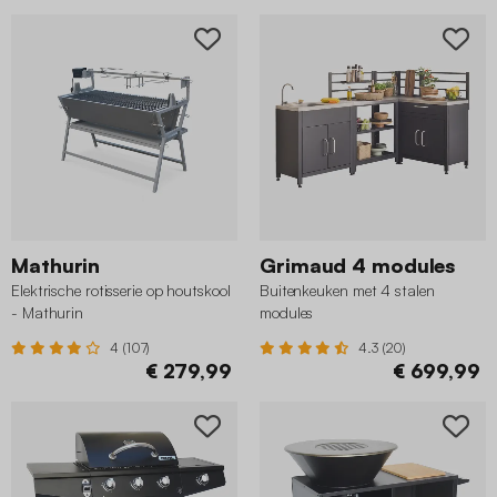
Mathurin
Grimaud 4 modules
Elektrische rotisserie op houtskool
Buitenkeuken met 4 stalen
- Mathurin
modules
4 (107)
4.3 (20)
€ 279,99
€ 699,99