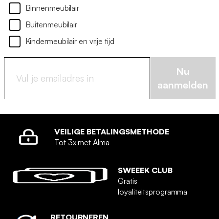
Binnenmeubilair
Buitenmeubilair
Kindermeubilair en vrije tijd
Nu
aanmelden
VEILIGE BETALINGSMETHODE
Tot 3x met Alma
SWEEEK CLUB
Gratis
loyaliteitsprogramma
RETOURNEREN