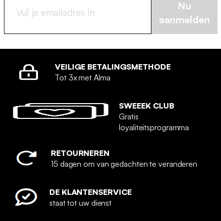
Nu
aanmelden
VEILIGE BETALINGSMETHODE
Tot 3x met Alma
SWEEEK CLUB
Gratis
loyaliteitsprogramma
RETOURNEREN
15 dagen om van gedachten te veranderen
DE KLANTENSERVICE
staat tot uw dienst