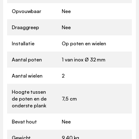
Opvouwbaar
Nee
Draaggreep
Nee
Installatie
Op poten en wielen
Aantal poten
1 van inox Ø 32 mm
Aantal wielen
2
Hoogte tussen
de poten en de
7,5 cm
onderste plank
Bevat hout
Nee
Gewicht
9,40 kg