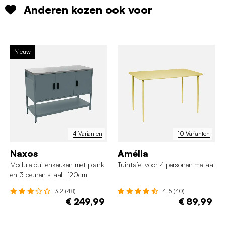
Anderen kozen ook voor
Nieuw
4 Varianten
10 Varianten
Naxos
Amélia
Module buitenkeuken met plank
Tuintafel voor 4 personen metaal
en 3 deuren staal L120cm
3.2 (48)
4.5 (40)
€ 249,99
€ 89,99