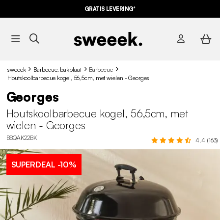
GRATIS LEVERING*
sweeek
Barbecue, bakplaat
Barbecue
Houtskoolbarbecue kogel, 56,5cm, met wielen - Georges
Georges
Houtskoolbarbecue kogel, 56,5cm, met
wielen - Georges
BBQAK22BK
4.4 (163)
SUPERDEAL
-10%