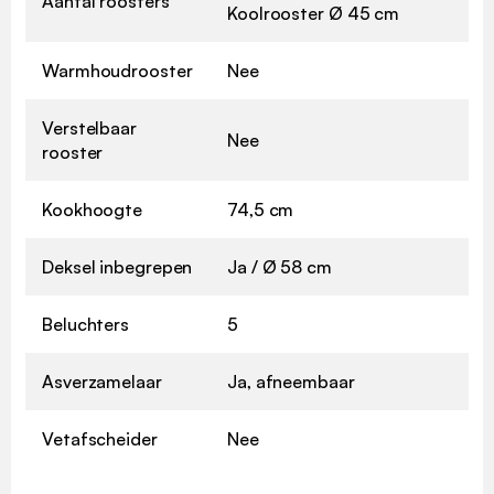
Aantal roosters
Koolrooster Ø 45 cm
Warmhoudrooster
Nee
Verstelbaar
Nee
rooster
Kookhoogte
74,5 cm
Deksel inbegrepen
Ja / Ø 58 cm
Beluchters
5
Asverzamelaar
Ja, afneembaar
Vetafscheider
Nee