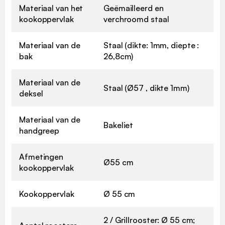
Materiaal van het
Geëmailleerd en
kookoppervlak
verchroomd staal
Materiaal van de
Staal (dikte: 1mm, diepte :
bak
26,8cm)
Materiaal van de
Staal (Ø57 , dikte 1mm)
deksel
Materiaal van de
Bakeliet
handgreep
Afmetingen
Ø55 cm
kookoppervlak
Kookoppervlak
Ø 55 cm
2 / Grillrooster: Ø 55 cm;