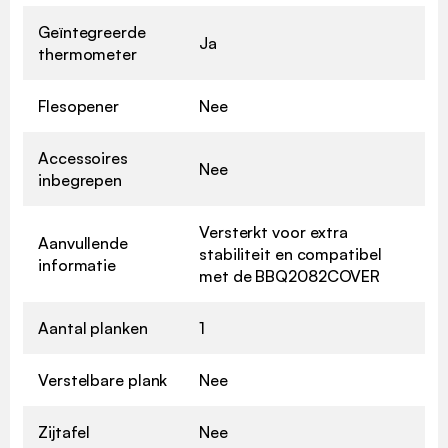
Geïntegreerde
Ja
thermometer
Flesopener
Nee
Accessoires
Nee
inbegrepen
Versterkt voor extra
Aanvullende
stabiliteit en compatibel
informatie
met de BBQ2082COVER
Aantal planken
1
Verstelbare plank
Nee
Zijtafel
Nee