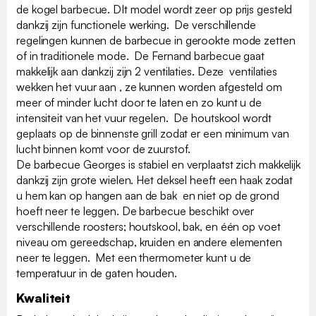
de kogel barbecue. DIt model wordt zeer op prijs gesteld
dankzij zijn functionele werking. De verschillende
regelingen kunnen de barbecue in gerookte mode zetten
of in traditionele mode. De Fernand barbecue gaat
makkelijk aan dankzij zijn 2 ventilaties. Deze ventilaties
wekken het vuur aan , ze kunnen worden afgesteld om
meer of minder lucht door te laten en zo kunt u de
intensiteit van het vuur regelen. De houtskool wordt
geplaats op de binnenste grill zodat er een minimum van
lucht binnen komt voor de zuurstof.
De barbecue Georges is stabiel en verplaatst zich makkelijk
dankzij zijn grote wielen. Het deksel heeft een haak zodat
u hem kan op hangen aan de bak en niet op de grond
hoeft neer te leggen. De barbecue beschikt over
verschillende roosters; houtskool, bak, en één op voet
niveau om gereedschap, kruiden en andere elementen
neer te leggen. Met een thermometer kunt u de
temperatuur in de gaten houden.
Kwaliteit