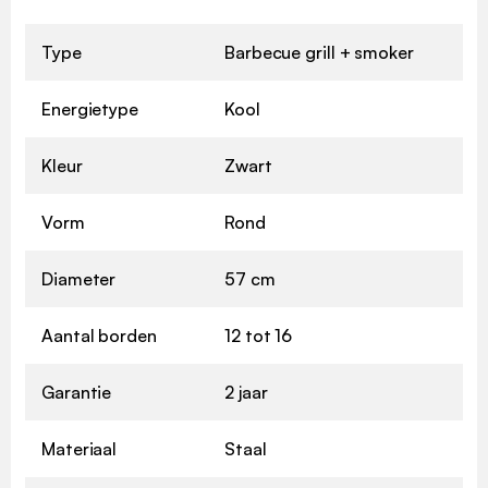
Type
Barbecue grill + smoker
Energietype
Kool
Kleur
Zwart
Vorm
Rond
Diameter
57 cm
Aantal borden
12 tot 16
Garantie
2 jaar
Materiaal
Staal