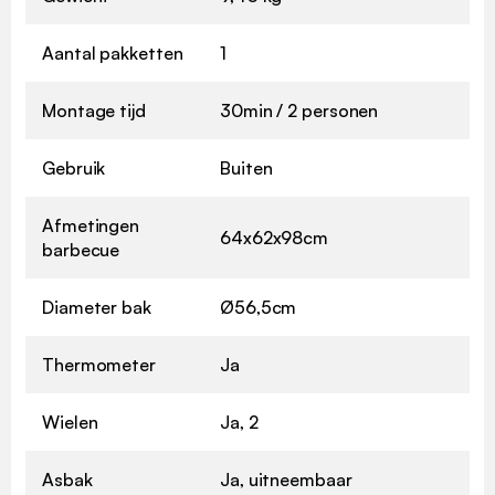
Aantal pakketten
1
Montage tijd
30min / 2 personen
Gebruik
Buiten
Afmetingen
64x62x98cm
barbecue
Diameter bak
Ø56,5cm
Thermometer
Ja
Wielen
Ja, 2
Asbak
Ja, uitneembaar