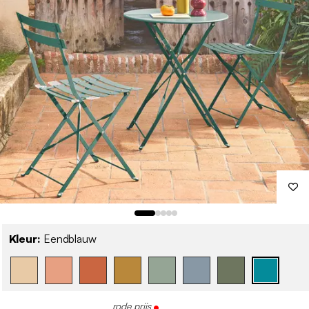
Kleur:
Eendblauw
rode prijs