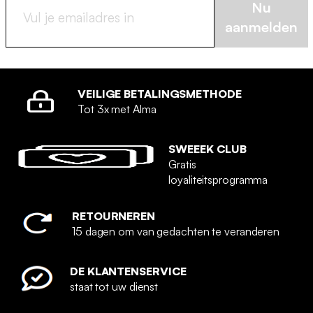
Nu
aanmelden
VEILIGE BETALINGSMETHODE
Tot 3x met Alma
SWEEEK CLUB
Gratis
loyaliteitsprogramma
RETOURNEREN
15 dagen om van gedachten te veranderen
DE KLANTENSERVICE
staat tot uw dienst