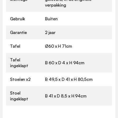
verpakking
Gebruik
Buiten
Garantie
2 jaar
Tafel
Ø60 x H 71cm
Tafel
B 60 x D 4 x H 94cm
ingeklapt
Stoelen x2
B 49,5 x D 41 x H 80,5cm
Stoel
B 41 x D 8,5 x H 94cm
ingeklapt