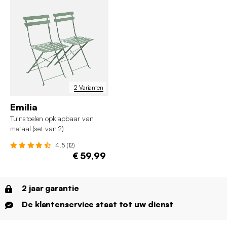
2 Varianten
Emilia
Tuinstoelen opklapbaar van
metaal (set van 2)
4.5 (12)
€ 59,99
2 jaar garantie
De klantenservice staat tot uw dienst