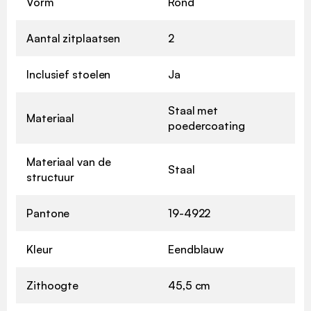
Vorm
Rond
Aantal zitplaatsen
2
Inclusief stoelen
Ja
Staal met
Materiaal
poedercoating
Materiaal van de
Staal
structuur
Pantone
19-4922
Kleur
Eendblauw
Zithoogte
45,5 cm