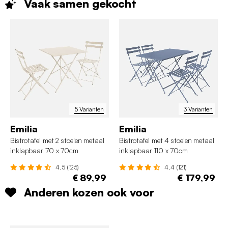
Vaak samen
gekocht
5 Varianten
3 Varianten
Emilia
Emilia
Bistrotafel met 2 stoelen metaal
Bistrotafel met 4 stoelen metaal
inklapbaar 70 x 70cm
inklapbaar 110 x 70cm
4.5 (125)
4.4 (121)
€ 89,99
€ 179,99
Anderen kozen ook voor