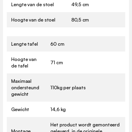
Lengte van de stoel
49,5 cm
Hoogte van de stoel
80,5 cm
Lengte tafel
60 cm
Hoogte van
71 cm
de tafel
Maximaal
ondersteund
110kg per plaats
gewicht
Gewicht
14,6 kg
Het product wordt gemonteerd
Montage
geleverd, in de originele