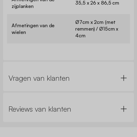
35,5 x 26 x 86,5 cm
zijplanken
Ø7cm x 2cm (met
Afmetingen van de
remmen) / Ø15cm x
wielen
4cm
Vragen van klanten
Reviews van klanten