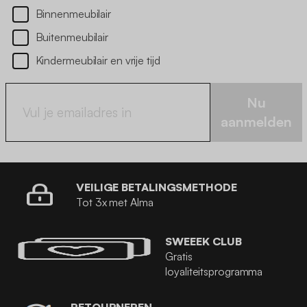
Binnenmeubilair
Buitenmeubilair
Kindermeubilair en vrije tijd
Nu
aanmelden
VEILIGE BETALINGSMETHODE
Tot 3x met Alma
SWEEEK CLUB
Gratis
loyaliteitsprogramma