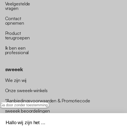
Veelgestelde
vragen
Contact
opnemen
Product
terugroepen
Ik ben een
professional
sweeek
Wie zijn wij
Onze sweeek-winkels
*Aanbiedingsvoorwaarden & Promotiecode
Ga door zonder toestemming
sweeek beoordelingen
Hallo wij zijn het ...