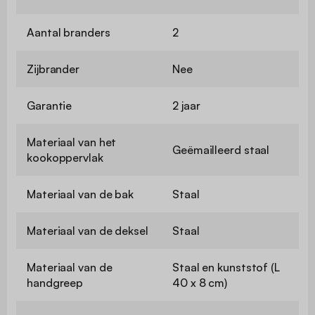
Aantal branders
2
Zijbrander
Nee
Garantie
2 jaar
Materiaal van het
Geëmailleerd staal
kookoppervlak
Materiaal van de bak
Staal
Materiaal van de deksel
Staal
Materiaal van de
Staal en kunststof (L
handgreep
40 x 8 cm)