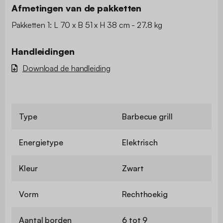
Afmetingen van de pakketten
Pakketten 1: L 70 x B 51 x H 38 cm - 27.8 kg
Handleidingen
Download de handleiding
Type
Barbecue grill
Energietype
Elektrisch
Kleur
Zwart
Vorm
Rechthoekig
Aantal borden
6 tot 9