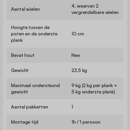
4, waarvan 2
Aantal wielen
vergrendelbare wielen
Hoogte tussen de
poten en de onderste
10 cm
plank
Bevat hout
Nee
Gewicht
23,5 kg
Maximaal ondersteund
9 kg (2 kg per plank +
gewicht
5 kg onderste plank)
Aantal pakketten
1
Montage tijd
1h / 1 persoon