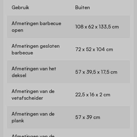
Gebruik
Buiten
Afmetingen barbecue
108 x 62 x 133,5 cm
open
Afmetingen gesloten
72 x 52 x 104 cm
barbecue
Afmetingen van het
57 x 39,5 x 17,5 cm
deksel
Afmetingen van de
22,5 x 16 x 2 cm
vetafscheider
Afmetingen van de
57 x 39 cm
plank
Afmetingen van de