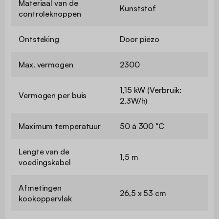
Materiaal van de
Kunststof
controleknoppen
Ontsteking
Door piëzo
Max. vermogen
2300
1,15 kW (Verbruik:
Vermogen per buis
2,3W/h)
Maximum temperatuur
50 à 300 °C
Lengte van de
1,5 m
voedingskabel
Afmetingen
26,5 x 53 cm
kookoppervlak