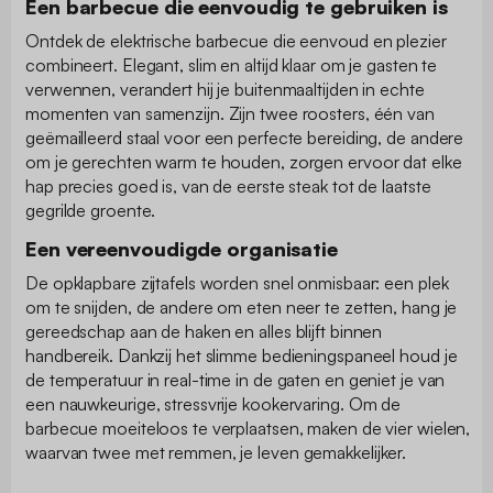
Een barbecue die eenvoudig te gebruiken is
Ontdek de elektrische barbecue die eenvoud en plezier
combineert. Elegant, slim en altijd klaar om je gasten te
verwennen, verandert hij je buitenmaaltijden in echte
momenten van samenzijn. Zijn twee roosters, één van
geëmailleerd staal voor een perfecte bereiding, de andere
om je gerechten warm te houden, zorgen ervoor dat elke
hap precies goed is, van de eerste steak tot de laatste
gegrilde groente.
Een vereenvoudigde organisatie
De opklapbare zijtafels worden snel onmisbaar: een plek
om te snijden, de andere om eten neer te zetten, hang je
gereedschap aan de haken en alles blijft binnen
handbereik. Dankzij het slimme bedieningspaneel houd je
de temperatuur in real-time in de gaten en geniet je van
een nauwkeurige, stressvrije kookervaring. Om de
barbecue moeiteloos te verplaatsen, maken de vier wielen,
waarvan twee met remmen, je leven gemakkelijker.