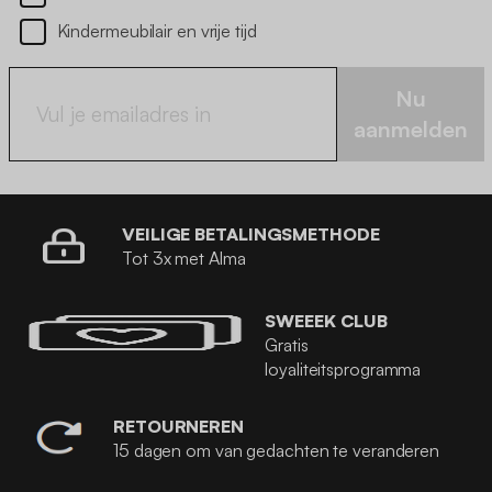
Kindermeubilair en vrije tijd
Nu
aanmelden
VEILIGE BETALINGSMETHODE
Tot 3x met Alma
SWEEEK CLUB
Gratis
loyaliteitsprogramma
RETOURNEREN
15 dagen om van gedachten te veranderen