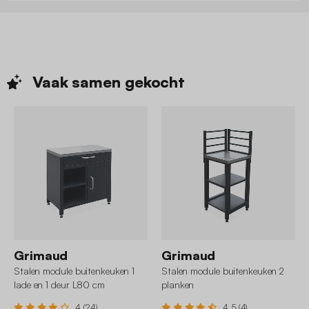
Vaak samen
gekocht
Grimaud
Grimaud
Stalen module buitenkeuken 1
Stalen module buitenkeuken 2
lade en 1 deur L80 cm
planken
4 (24)
4.5 (4)