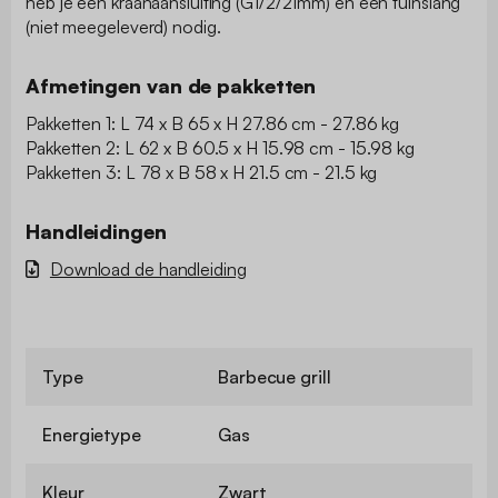
heb je een kraanaansluiting (G1/2/21mm) en een tuinslang
(niet meegeleverd) nodig.
Afmetingen van de pakketten
Pakketten 1: L 74 x B 65 x H 27.86 cm - 27.86 kg
Pakketten 2: L 62 x B 60.5 x H 15.98 cm - 15.98 kg
Pakketten 3: L 78 x B 58 x H 21.5 cm - 21.5 kg
Handleidingen
Download de handleiding
Type
Barbecue grill
Energietype
Gas
Kleur
Zwart