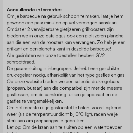
Aanvullende informatie:
Om je barbecue na gebruik schoon te maken, laat je hem
gewoon een paar minuten op vol vermogen aanstaan.
Omdat er 2 verwijderbare gietijzeren grillroosters zijn,
bieden we in onze catalogus ook een gietijzeren plancha
aan die een van de roosters kan vervangen. Zo heb je een
grillkant en een plancha-kant in dezelfde barbecue!
Alle gasinlaten van onze toestellen hebben G1/2
schroefdraad.
De gasaansluiting is inbegrepen. Je hebt een geschikte
drukregelaar nodig, afhankelijk van het type gasfles en gas.
Op onze website bieden we een selectie drukregelaars
(propaan, butaan) aan die compatibel zijn met de meeste
gasflessen, om de aansluiting tussen je apparaat en de
gasfles te vergemakkelijken.
Om het meeste uit je gastoestel te halen, vooral bij koud
weer (als de temperatuur dicht bij 0°C ligt), raden we je
sterk aan om propaangas te gebruiken.
Let op: Om de kraan aan te sluiten op een watertoevoer,