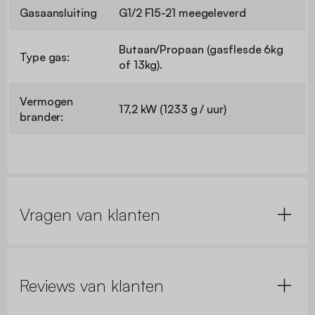
Gasaansluiting
G1/2 F15-21 meegeleverd
Butaan/Propaan (gasflesde 6kg
Type gas:
of 13kg).
Vermogen
17,2 kW (1233 g / uur)
brander:
Vragen van klanten
Reviews van klanten