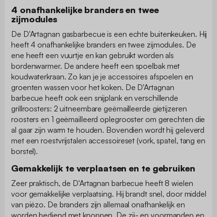
4 onafhankelijke branders en twee
zijmodules
De D'Artagnan gasbarbecue is een echte buitenkeuken. Hij
heeft 4 onafhankelijke branders en twee zijmodules. De
ene heeft een vuurtje en kan gebruikt worden als
bordenwarmer. De andere heeft een spoelbak met
koudwaterkraan. Zo kan je je accessoires afspoelen en
groenten wassen voor het koken. De D'Artagnan
barbecue heeft ook een snijplank en verschillende
grillroosters: 2 uitneembare geëmailleerde gietijzeren
roosters en 1 geëmailleerd oplegrooster om gerechten die
al gaar zijn warm te houden. Bovendien wordt hij geleverd
met een roestvrijstalen accessoireset (vork, spatel, tang en
borstel).
Gemakkelijk te verplaatsen en te gebruiken
Zeer praktisch, de D'Artagnan barbecue heeft 8 wielen
voor gemakkelijke verplaatsing. Hij brandt snel, door middel
van piëzo. De branders zijn allemaal onafhankelijk en
worden bediend met knoppen. De zij- en voormanden en