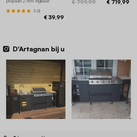
propaan 27mm regelaar
€ 799,99
€ 719,99
5 (3)
€ 39,99
D'Artagnan bij u