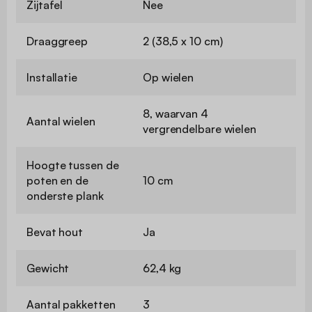
Zijtafel
Nee
Draaggreep
2 (38,5 x 10 cm)
Installatie
Op wielen
8, waarvan 4
Aantal wielen
vergrendelbare wielen
Hoogte tussen de
poten en de
10 cm
onderste plank
Bevat hout
Ja
Gewicht
62,4 kg
Aantal pakketten
3