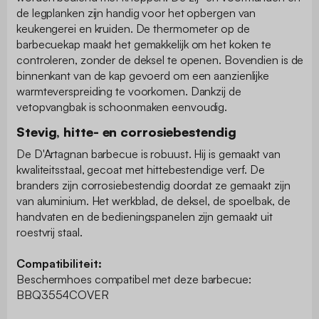
de legplanken zijn handig voor het opbergen van
keukengerei en kruiden. De thermometer op de
barbecuekap maakt het gemakkelijk om het koken te
controleren, zonder de deksel te openen. Bovendien is de
binnenkant van de kap gevoerd om een aanzienlijke
warmteverspreiding te voorkomen. Dankzij de
vetopvangbak is schoonmaken eenvoudig.
Stevig, hitte- en corrosiebestendig
De D'Artagnan barbecue is robuust. Hij is gemaakt van
kwaliteitsstaal, gecoat met hittebestendige verf. De
branders zijn corrosiebestendig doordat ze gemaakt zijn
van aluminium. Het werkblad, de deksel, de spoelbak, de
handvaten en de bedieningspanelen zijn gemaakt uit
roestvrij staal.
Compatibiliteit:
Beschermhoes compatibel met deze barbecue:
BBQ3554COVER