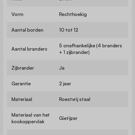
Vorm
Rechthoekig
Aantal borden
10 tot 12
5 onafhankelijke (4 branders
Aantal branders
+ 1 zijbrander)
Zijbrander
Ja
Garantie
2 jaar
Materiaal
Roestvrij staal
Materiaal van het
Gietijzer
kookoppervlak