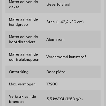
Materiaal van de
Geverfd staal
deksel
Materiaal van de
Staal (L 42,4 x 10 cm)
handgreep
Materiaal van de
Aluminium
hoofdbranders
Materiaal van de
Verchroomd kunststof
controleknoppen
Ontsteking
Door piëzo
Max. vermogen
17200
Verbruik van de
3,5 kW X4 (1250 g/h)
branders