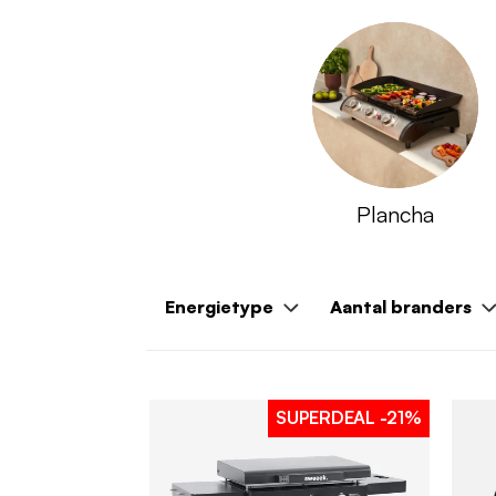
Plancha
Energietype
Aantal branders
SUPERDEAL
-21%