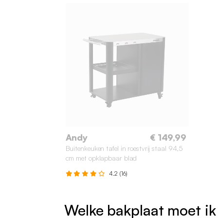
Andy
€ 149,99
Buitenkeuken tafel in roestvrij staal 94,5
cm met opklapbaar blad
4.2 (16)
Welke bakplaat moet ik