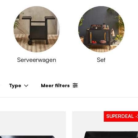
Serveerwagen
Set
Type
Meer filters
SUPERDEAL
-