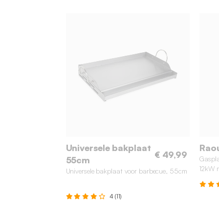
Universele bakplaat
Rao
€ 49,99
55cm
Gaspla
12kW m
Universele bakplaat voor barbecue, 55cm
4 (11)