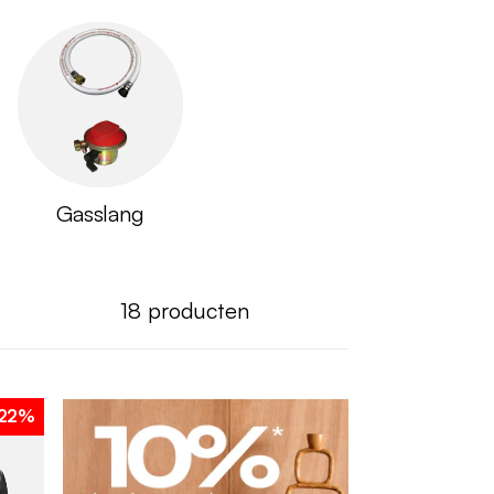
Gasslang
18
producten
22%