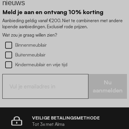
nieuws
Meld je aan en ontvang 10% korting
Aanbieding geldig vanaf €200. Niet te combineren met andere
lopende aanbiedingen. Exclusief rode prijzen.
Wat zou je graag willen zien?
Binnenmeubilair
Buitenmeubilair
Kindermeubilair en vrije tijd
Nu
aanmelden
VEILIGE BETALINGSMETHODE
Tot 3x met Alma