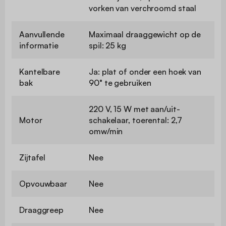
vorken van verchroomd staal
Aanvullende
Maximaal draaggewicht op de
informatie
spil: 25 kg
Kantelbare
Ja: plat of onder een hoek van
bak
90° te gebruiken
220 V, 15 W met aan/uit-
Motor
schakelaar, toerental: 2,7
omw/min
Zijtafel
Nee
Opvouwbaar
Nee
Draaggreep
Nee