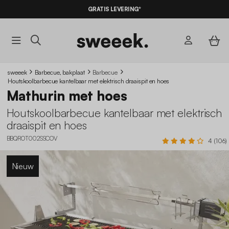
GRATIS LEVERING*
sweeek
Barbecue, bakplaat
Barbecue
Houtskoolbarbecue kantelbaar met elektrisch draaispit en hoes
Mathurin met hoes
Houtskoolbarbecue kantelbaar met elektrisch
draaispit en hoes
BBQROT002SSCOV
4 (106)
Nieuw