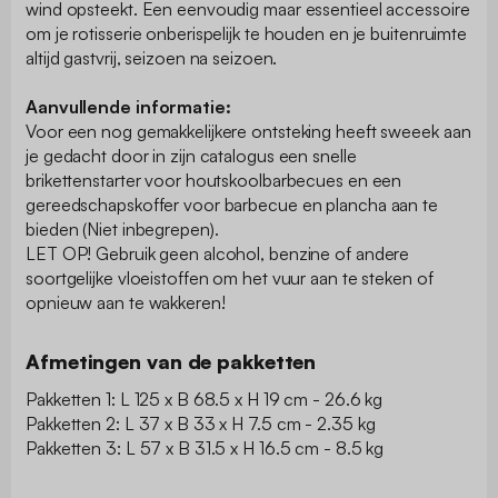
wind opsteekt. Een eenvoudig maar essentieel accessoire
om je rotisserie onberispelijk te houden en je buitenruimte
altijd gastvrij, seizoen na seizoen.
Aanvullende informatie:
Voor een nog gemakkelijkere ontsteking heeft sweeek aan
je gedacht door in zijn catalogus een snelle
brikettenstarter voor houtskoolbarbecues en een
gereedschapskoffer voor barbecue en plancha aan te
bieden (Niet inbegrepen).
LET OP! Gebruik geen alcohol, benzine of andere
soortgelijke vloeistoffen om het vuur aan te steken of
opnieuw aan te wakkeren!
Afmetingen van de pakketten
Pakketten 1: L 125 x B 68.5 x H 19 cm - 26.6 kg
Pakketten 2: L 37 x B 33 x H 7.5 cm - 2.35 kg
Pakketten 3: L 57 x B 31.5 x H 16.5 cm - 8.5 kg