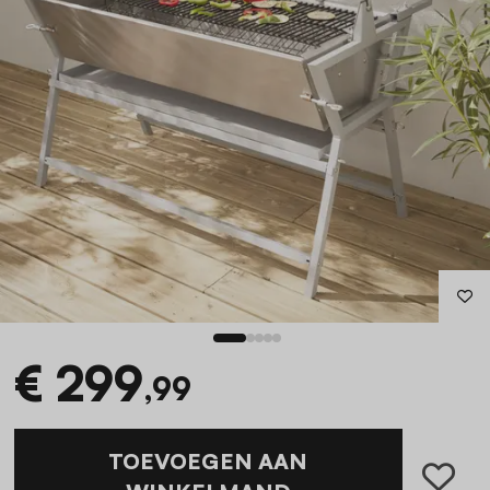
€ 299
,99
TOEVOEGEN AAN