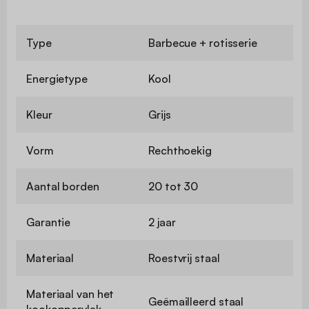
Type
Barbecue + rotisserie
Energietype
Kool
Kleur
Grijs
Vorm
Rechthoekig
Aantal borden
20 tot 30
Garantie
2 jaar
Materiaal
Roestvrij staal
Materiaal van het
Geëmailleerd staal
kookoppervlak