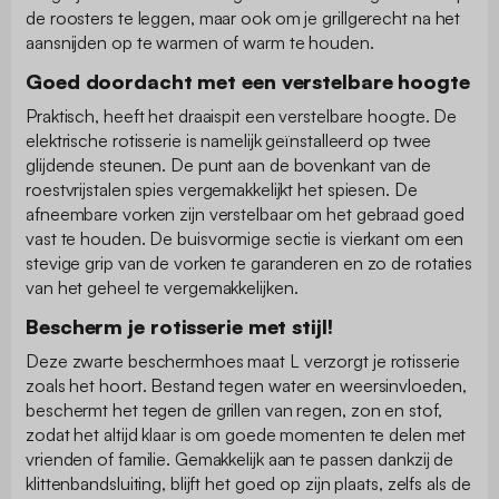
de roosters te leggen, maar ook om je grillgerecht na het
aansnijden op te warmen of warm te houden.
Goed doordacht met een verstelbare hoogte
Praktisch, heeft het draaispit een verstelbare hoogte. De
elektrische rotisserie is namelijk geïnstalleerd op twee
glijdende steunen. De punt aan de bovenkant van de
roestvrijstalen spies vergemakkelijkt het spiesen. De
afneembare vorken zijn verstelbaar om het gebraad goed
vast te houden. De buisvormige sectie is vierkant om een
stevige grip van de vorken te garanderen en zo de rotaties
van het geheel te vergemakkelijken.
Bescherm je rotisserie met stijl!
Deze zwarte beschermhoes maat L verzorgt je rotisserie
zoals het hoort. Bestand tegen water en weersinvloeden,
beschermt het tegen de grillen van regen, zon en stof,
zodat het altijd klaar is om goede momenten te delen met
vrienden of familie. Gemakkelijk aan te passen dankzij de
klittenbandsluiting, blijft het goed op zijn plaats, zelfs als de