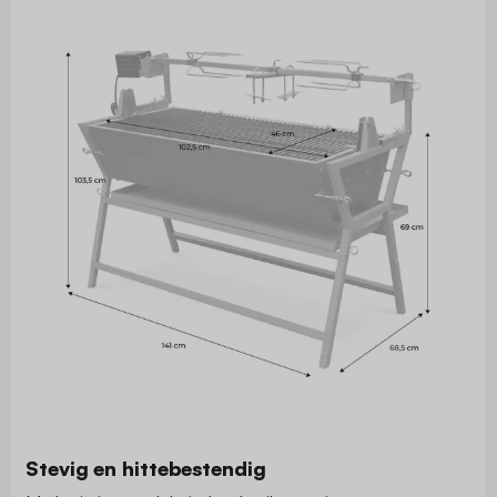
Stevig en hittebestendig