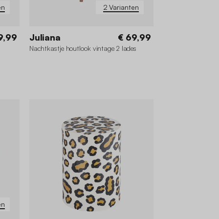
en
2 Varianten
9,99
Juliana
€ 69,99
Nachtkastje houtlook vintage 2 lades
en