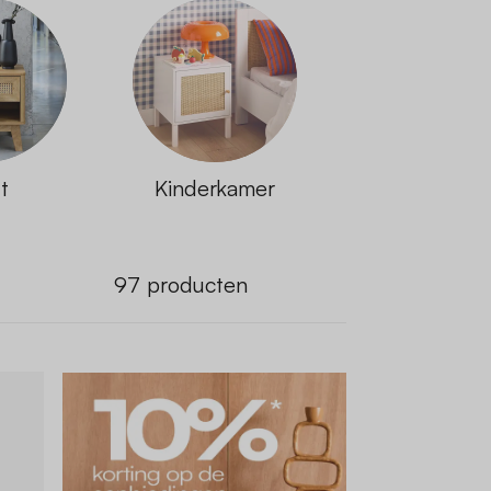
t
Kinderkamer
97
producten