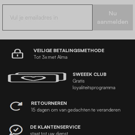
Nu
aanmelden
VEILIGE BETALINGSMETHODE
Tot 3x met Alma
SWEEEK CLUB
Gratis
loyaliteitsprogramma
RETOURNEREN
15 dagen om van gedachten te veranderen
DE KLANTENSERVICE
staat tot uw dienst