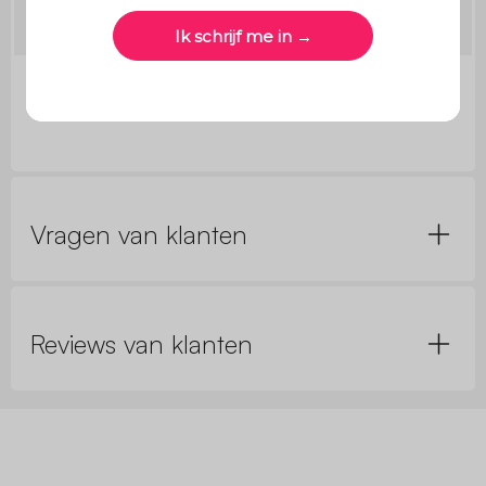
Handvaten
L 19 x H 2,5cm
Dikte paneel
1,5cm
Vragen van klanten
Reviews van klanten