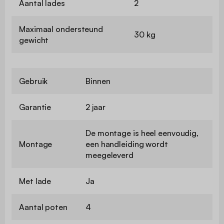
Aantal lades
2
Maximaal ondersteund
30 kg
gewicht
Gebruik
Binnen
Garantie
2 jaar
De montage is heel eenvoudig,
Montage
een handleiding wordt
meegeleverd
Met lade
Ja
Aantal poten
4