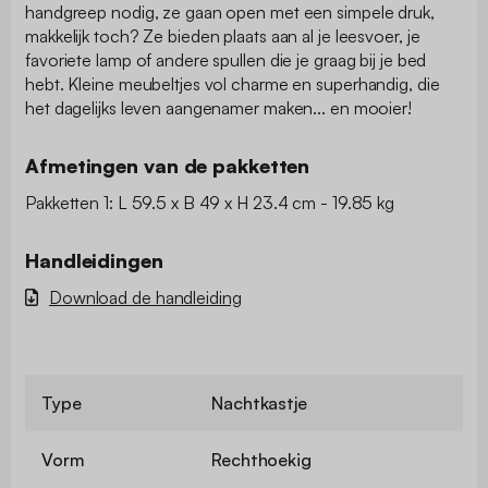
handgreep nodig, ze gaan open met een simpele druk,
makkelijk toch? Ze bieden plaats aan al je leesvoer, je
favoriete lamp of andere spullen die je graag bij je bed
hebt. Kleine meubeltjes vol charme en superhandig, die
het dagelijks leven aangenamer maken... en mooier!
Afmetingen van de pakketten
Pakketten 1: L 59.5 x B 49 x H 23.4 cm - 19.85 kg
Handleidingen
Download de handleiding
Type
Nachtkastje
Vorm
Rechthoekig