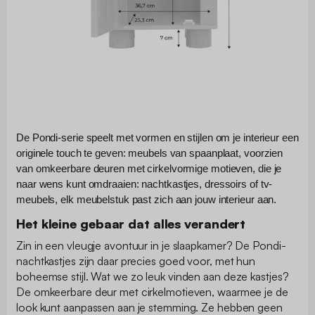
De Pondi-serie speelt met vormen en stijlen om je interieur een
originele touch te geven: meubels van spaanplaat, voorzien
van omkeerbare deuren met cirkelvormige motieven, die je
naar wens kunt omdraaien: nachtkastjes, dressoirs of tv-
meubels, elk meubelstuk past zich aan jouw interieur aan.
Het kleine gebaar dat alles verandert
Zin in een vleugje avontuur in je slaapkamer? De Pondi-
nachtkastjes zijn daar precies goed voor, met hun
boheemse stijl. Wat we zo leuk vinden aan deze kastjes?
De omkeerbare deur met cirkelmotieven, waarmee je de
look kunt aanpassen aan je stemming. Ze hebben geen