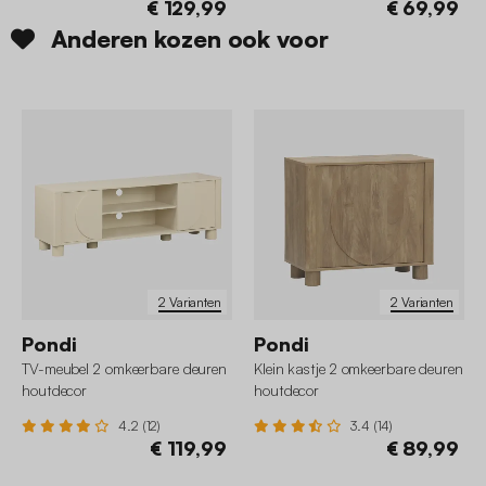
€ 129,99
€ 69,99
Anderen kozen ook voor
2 Varianten
2 Varianten
Pondi
Pondi
TV-meubel 2 omkeerbare deuren
Klein kastje 2 omkeerbare deuren
houtdecor
houtdecor
4.2 (12)
3.4 (14)
€ 119,99
€ 89,99