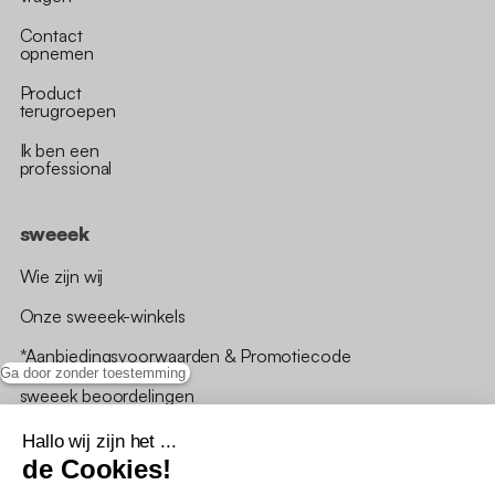
Contact
opnemen
Product
terugroepen
Ik ben een
professional
sweeek
Wie zijn wij
Onze sweeek-winkels
*Aanbiedingsvoorwaarden & Promotiecode
Ga door zonder toestemming
sweeek beoordelingen
Hallo wij zijn het ...
de Cookies!