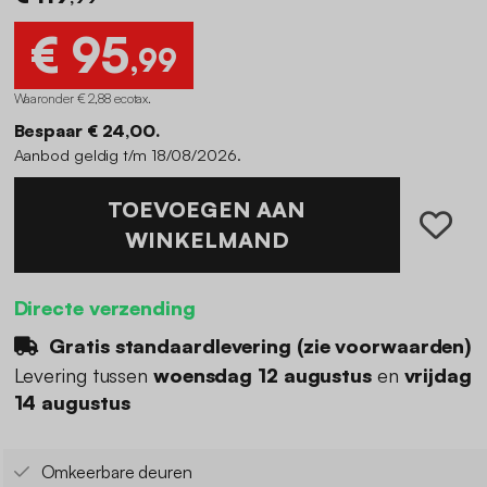
€ 95
,99
Waaronder € 2,88 ecotax
.
Bespaar € 24,00.
Aanbod geldig t/m 18/08/2026.
TOEVOEGEN AAN
WINKELMAND
Directe verzending
Gratis standaardlevering (
zie voorwaarden
)
Levering tussen
woensdag 12 augustus
en
vrijdag
14 augustus
Omkeerbare deuren