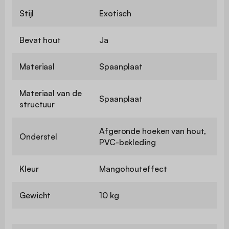
Stijl
Exotisch
Bevat hout
Ja
Materiaal
Spaanplaat
Materiaal van de
Spaanplaat
structuur
Afgeronde hoeken van hout,
Onderstel
PVC-bekleding
Kleur
Mangohouteffect
Gewicht
10 kg