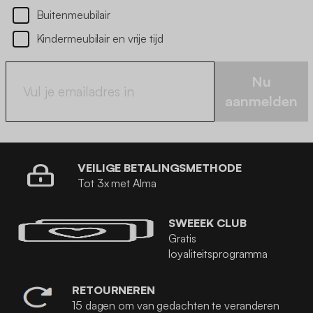
Buitenmeubilair
Kindermeubilair en vrije tijd
Nu
aanmelden
VEILIGE BETALINGSMETHODE
Tot 3x met Alma
SWEEEK CLUB
Gratis
loyaliteitsprogramma
RETOURNEREN
15 dagen om van gedachten te veranderen