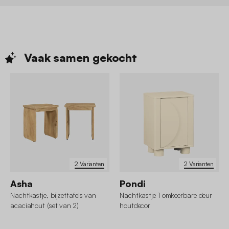
Vaak samen
gekocht
2 Varianten
2 Varianten
Asha
Pondi
Nachtkastje, bijzettafels van
Nachtkastje 1 omkeerbare deur
acaciahout (set van 2)
houtdecor