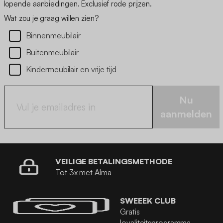
lopende aanbiedingen. Exclusief rode prijzen.
Wat zou je graag willen zien?
Binnenmeubilair
Buitenmeubilair
Kindermeubilair en vrije tijd
Nu
aanmelden
VEILIGE BETALINGSMETHODE
Tot 3x met Alma
SWEEEK CLUB
Gratis
loyaliteitsprogramma