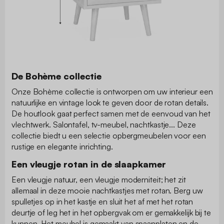
De Bohème collectie
Onze Bohème collectie is ontworpen om uw interieur een
natuurlijke en vintage look te geven door de rotan details.
De houtlook gaat perfect samen met de eenvoud van het
vlechtwerk. Salontafel, tv-meubel, nachtkastje... Deze
collectie biedt u een selectie opbergmeubelen voor een
rustige en elegante inrichting.
Een vleugje rotan in de slaapkamer
Een vleugje natuur, een vleugje moderniteit; het zit
allemaal in deze mooie nachtkastjes met rotan. Berg uw
spulletjes op in het kastje en sluit het af met het rotan
deurtje of leg het in het opbergvak om er gemakkelijk bij te
kunnen. Het meubel is gemaakt van spaanplaten en de