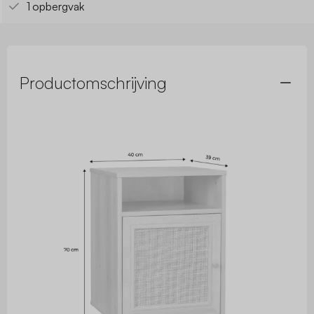
1 opbergvak
Productomschrijving