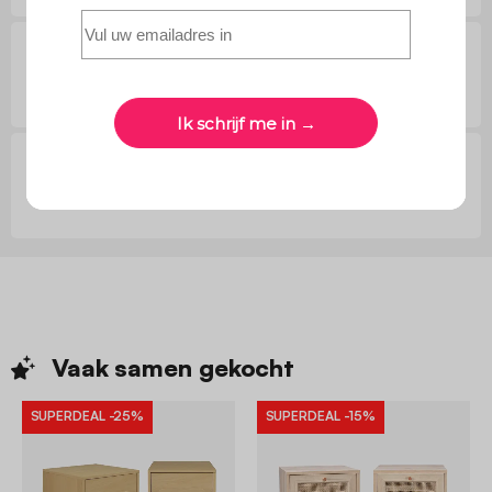
Vragen van klanten
Reviews van klanten
Vaak samen
gekocht
SUPERDEAL
-25%
SUPERDEAL
-15%