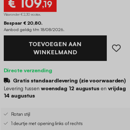
€ 109
,19
Waaronder € 2,30 ecotax
.
Bespaar € 20,80.
Aanbod geldig t/m 18/08/2026.
TOEVOEGEN AAN
WINKELMAND
Directe verzending
Gratis standaardlevering (
zie voorwaarden
)
Levering tussen
woensdag 12 augustus
en
vrijdag
14 augustus
Rotan stijl
1 deurtje met opening links of rechts