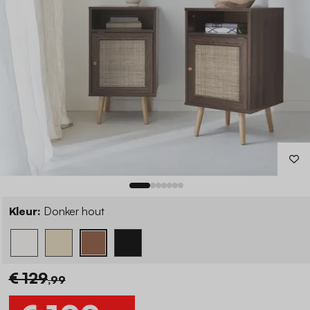
Kleur:
Donker hout
€ 129
,99