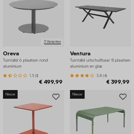
3 Varianten
Oreva
Ventura
Tuintafel 6 plaatsen rond
Tuintafel uitschuifbaar 8 plaatsen
aluminium
aluminium en glas
1.3 (3)
3.8 (4)
€ 499,99
€ 399,99
Nieuw
Nieuw