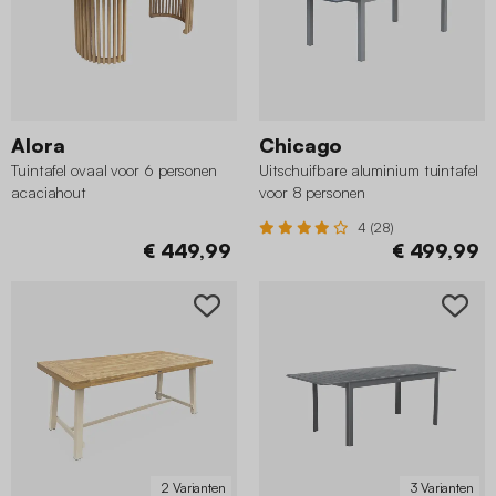
Alora
Chicago
Tuintafel ovaal voor 6 personen
Uitschuifbare aluminium tuintafel
acaciahout
voor 8 personen
4 (28)
€ 449,99
€ 499,99
2 Varianten
3 Varianten