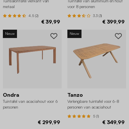
Tuinsalontafel vierkant van
Tuintafel van aluminium en hout
metaal
voor 8 personen
4.5 (2)
3.3 (3)
€ 39,99
€ 399,99
Nieuw
Nieuw
Ondra
Tanzo
Tuintafel van acaciahout voor 6
Verlengbare tuintafel voor 6-8
personen
personen van acaciahout
5 (1)
€ 299,99
€ 349,99