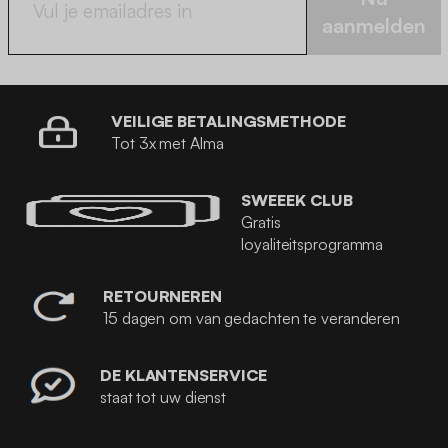
aanmelden
VEILIGE BETALINGSMETHODE
Tot 3x met Alma
SWEEEK CLUB
Gratis
loyaliteitsprogramma
RETOURNEREN
15 dagen om van gedachten te veranderen
DE KLANTENSERVICE
staat tot uw dienst