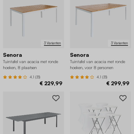
3 Varianten
3 Varianten
Senora
Senora
Tuintafel van acacia met ronde
Tuintafel van acacia met ronde
hoeken, 8 plaatsen
hoeken, voor 8 personen
4.1 (33)
4.1 (33)
€ 229,99
€ 299,99