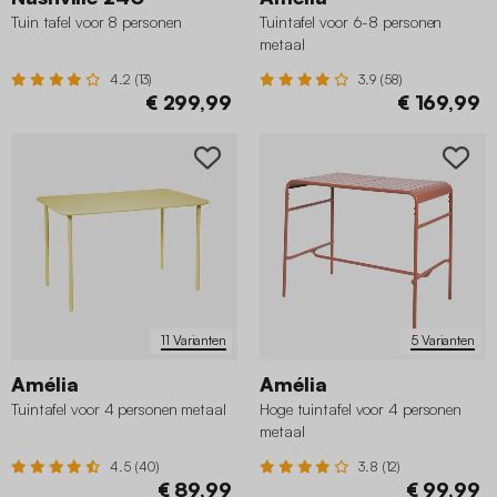
Tuin tafel voor 8 personen
Tuintafel voor 6-8 personen
metaal
4.2 (13)
3.9 (58)
€ 299,99
€ 169,99
11 Varianten
5 Varianten
Amélia
Amélia
Tuintafel voor 4 personen metaal
Hoge tuintafel voor 4 personen
metaal
4.5 (40)
3.8 (12)
€ 89,99
€ 99,99