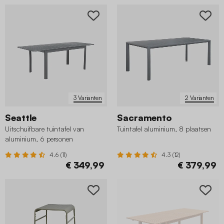
3 Varianten
2 Varianten
Seattle
Sacramento
Uitschuifbare tuintafel van
Tuintafel aluminium, 8 plaatsen
aluminium, 6 personen
4.6 (11)
4.3 (12)
€ 349,99
€ 379,99