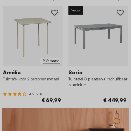
Nieuw
9 Varianten
Amélia
Soria
Tuintafel voor 2 personen metaal
Tuintafel 8 plaatsen uitschuifbaar
aluminium
4.2 (20)
€ 69,99
€ 449,99