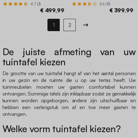
4.7 (3)
3.6 (13)
€ 499,99
€ 399,99
1
2
De juiste afmeting van uw
tuintafel kiezen
De grootte van uw tuintafel hangt af van het aantal personen
in uw gezin en de ruimte die u op uw terras heeft. Uw
tuinmeubelen moeten uw gasten comfortabel kunnen
ontvangen. Sommige tafels zijn inklapbaar zodat ze gemakkelijk
kunnen worden opgeborgen, andere zijn uitschuifbaar en
hebben een verlengstuk om af en toe meer gasten te
ontvangen.
Welke vorm tuintafel kiezen?