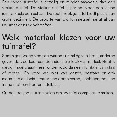
Een
ronde tuintafel
is gezellig en minder aanwezig dan een
vierkante tafel
. De vierkante tafel is perfect voor een kleine
ruimte zoals een balkon. De rechthoekige tafel biedt plaats aan
grote gezinnen. De grootte van uw tuinmeubel hangt af van
uw smaak en uw behoeften.
Welk materiaal kiezen voor uw
tuintafel?
Sommigen vallen voor de warme uitstraling van hout, anderen
geven de voorkeur aan de industriële look van metaal.
Hout
is
stevig, maar vraagt meer onderhoud dan een
tuintafel van staal
of metaal
. En voor wie niet kan kiezen, bestaan er ook
meubelen die beide materialen combineren, zoals een metalen
frame met een houten tafelblad.
Ontdek ook onze
tuinstoelen
om uw tafel compleet te maken.