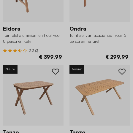
Eldora
Ondra
Tuintafel aluminium en hout voor
Tuintafel van acaciahout voor 6
8 personen kaki
personen naturel
3.3 (3)
€ 399,99
€ 299,99
Nieuw
Nieuw
Tanzo
Tanzo