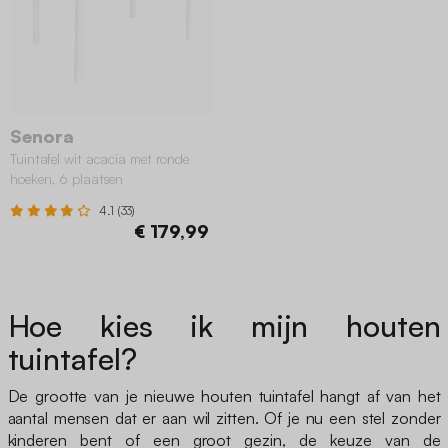
Senora
Tuintafel wit acacia met ronde
hoeken, 6 plaatsen
4.1 (33)
€ 179,99
Hoe kies ik mijn houten
tuintafel?
De grootte van je nieuwe houten tuintafel hangt af van het
aantal mensen dat er aan wil zitten. Of je nu een stel zonder
kinderen bent of een groot gezin, de keuze van de