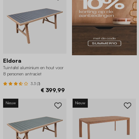
Eldora
Tuintafel aluminium en hout voor
8 personen antraciet
3.3 (3)
€ 399,99
Nieuw
Nieuw