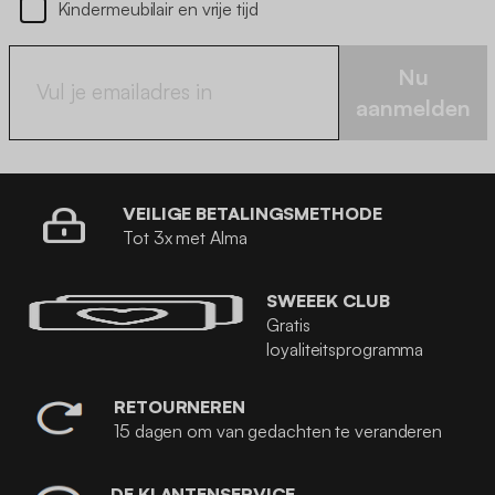
Kindermeubilair en vrije tijd
Nu
aanmelden
VEILIGE BETALINGSMETHODE
Tot 3x met Alma
SWEEEK CLUB
Gratis
loyaliteitsprogramma
RETOURNEREN
15 dagen om van gedachten te veranderen
DE KLANTENSERVICE