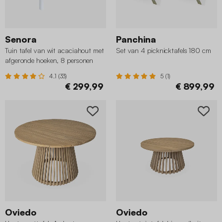
Senora
Panchina
Tuin tafel van wit acaciahout met
Set van 4 picknicktafels 180 cm
afgeronde hoeken, 8 personen
4.1 (33)
5 (1)
€ 299,99
€ 899,99
Oviedo
Oviedo