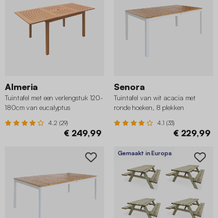
Almeria
Senora
Tuintafel met een verlengstuk 120-
Tuintafel van wit acacia met
180cm van eucalyptus
ronde hoeken, 8 plekken
4.2 (29)
4.1 (33)
€ 249,99
€ 229,99
Gemaakt in Europa