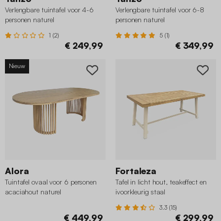
Verlengbare tuintafel voor 4-6
Verlengbare tuintafel voor 6-8
personen naturel
personen naturel
1 (2)
5 (1)
€ 249,99
€ 349,99
Nieuw
Alora
Fortaleza
Tuintafel ovaal voor 6 personen
Tafel in licht hout, teakeffect en
acaciahout naturel
ivoorkleurig staal
3.3 (15)
€ 449,99
€ 299,99