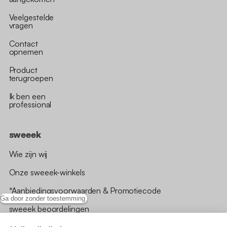
Veelgestelde
vragen
Contact
opnemen
Product
terugroepen
Ik ben een
professional
sweeek
Wie zijn wij
Onze sweeek-winkels
*Aanbiedingsvoorwaarden & Promotiecode
Ga door zonder toestemming
sweeek beoordelingen