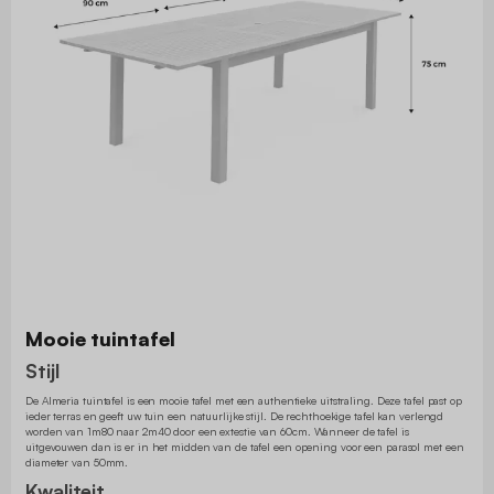
Mooie tuintafel
Stijl
De Almeria tuintafel is een mooie tafel met een authentieke uitstraling. Deze tafel past op
ieder terras en geeft uw tuin een natuurlijke stijl. De rechthoekige tafel kan verlengd
worden van 1m80 naar 2m40 door een extestie van 60cm. Wanneer de tafel is
uitgevouwen dan is er in het midden van de tafel een opening voor een parasol met een
diameter van 50mm.
Kwaliteit