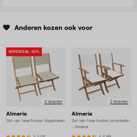
Anderen kozen ook voor
SUPERDEAL
-10%
4 Varianten
2 Varianten
Almeria
Almeria
Set van twee houten klapstoelen
Set van twee houten armstoelen
- Almeria
4.5 (51)
4.4 (69)