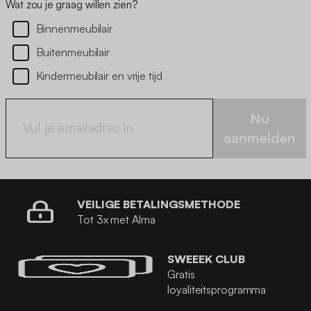
Wat zou je graag willen zien?
Binnenmeubilair
Buitenmeubilair
Kindermeubilair en vrije tijd
Nu
aanmelden
VEILIGE BETALINGSMETHODE
Tot 3x met Alma
SWEEEK CLUB
Gratis
loyaliteitsprogramma