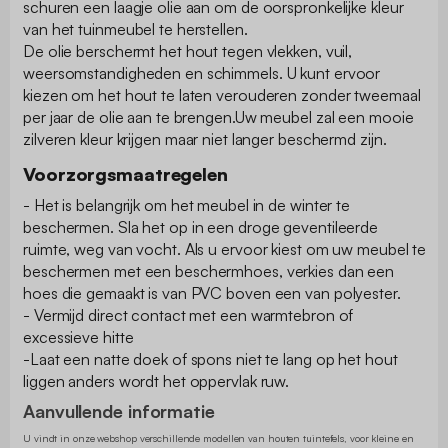
schuren een laagje olie aan om de oorspronkelijke kleur
van het tuinmeubel te herstellen.
De olie berschermt het hout tegen vlekken, vuil,
weersomstandigheden en schimmels. U kunt ervoor
kiezen om het hout te laten verouderen zonder tweemaal
per jaar de olie aan te brengen.Uw meubel zal een mooie
zilveren kleur krijgen maar niet langer beschermd zijn.
Voorzorgsmaatregelen
- Het is belangrijk om het meubel in de winter te
beschermen. Sla het op in een droge geventileerde
ruimte, weg van vocht. Als u ervoor kiest om uw meubel te
beschermen met een beschermhoes, verkies dan een
hoes die gemaakt is van PVC boven een van polyester.
- Vermijd direct contact met een warmtebron of
excessieve hitte
-Laat een natte doek of spons niet te lang op het hout
liggen anders wordt het oppervlak ruw.
Aanvullende informatie
U vindt in onze webshop verschillende modellen van houten tuintefels, voor kleine en