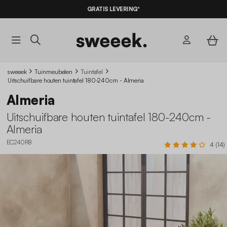
GRATIS LEVERING*
sweeek
Tuinmeubelen
Tuintafel
Uitschuifbare houten tuintafel 180-240cm - Almeria
Almeria
Uitschuifbare houten tuintafel 180-240cm -
Almeria
EC240R8
4 (14)