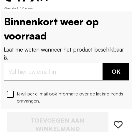
Waaronder € 3,91 ecotax
.
Binnenkort weer op
voorraad
Laat me weten wanneer het product beschikbaar
is.
OK
Ik wil per e-mail ook informatie over de laatste trends
ontvangen.
TOEVOEGEN AAN
WINKELMAND