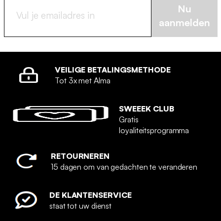
Nu
aanmelden
VEILIGE BETALINGSMETHODE
Tot 3x met Alma
SWEEEK CLUB
Gratis
loyaliteitsprogramma
RETOURNEREN
15 dagen om van gedachten te veranderen
DE KLANTENSERVICE
staat tot uw dienst