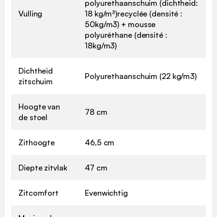
polyurethaanschuim (dichtheid:
Vulling
18 kg/m³)recyclée (densité :
50kg/m3) + mousse
polyuréthane (densité :
18kg/m3)
Dichtheid
Polyurethaanschuim (22 kg/m3)
zitschuim
Hoogte van
78 cm
de stoel
Zithoogte
46,5 cm
Diepte zitvlak
47 cm
Zitcomfort
Evenwichtig