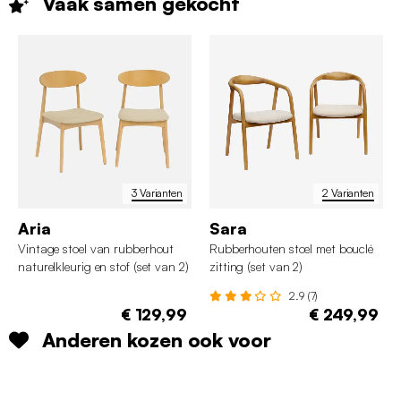
Vaak samen
gekocht
3 Varianten
2 Varianten
Aria
Sara
Vintage stoel van rubberhout
Rubberhouten stoel met bouclé
naturelkleurig en stof (set van 2)
zitting (set van 2)
2.9 (7)
€ 129,99
€ 249,99
Anderen kozen ook voor