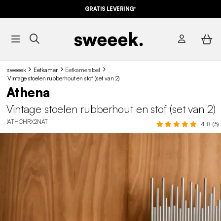
GRATIS LEVERING*
sweeek
Eetkamer
Eetkamerstoel
Vintage stoelen rubberhout en stof (set van 2)
Athena
Vintage stoelen rubberhout en stof (set van 2)
IATHCHRX2NAT
4.8 (5)