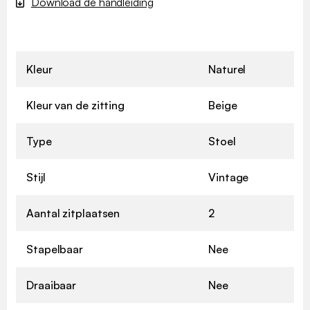
Download de handleiding
Kleur
Naturel
Kleur van de zitting
Beige
Type
Stoel
Stijl
Vintage
Aantal zitplaatsen
2
Stapelbaar
Nee
Draaibaar
Nee