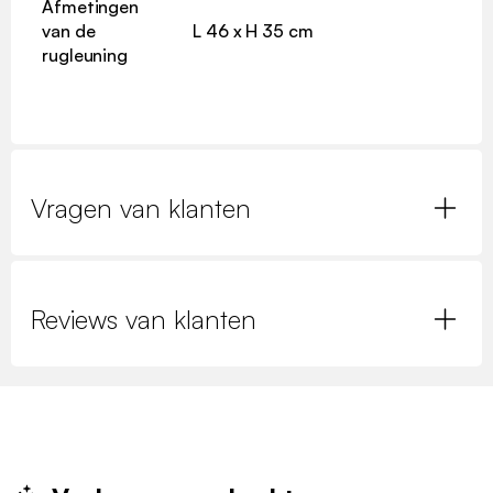
Afmetingen
van de
L 46 x H 35 cm
rugleuning
Vragen van klanten
Reviews van klanten