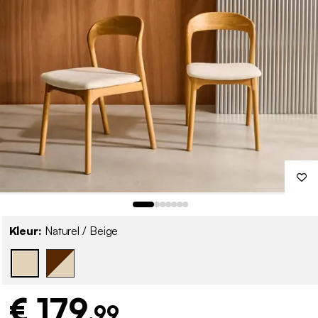
Kleur:
Naturel / Beige
€ 179
,99