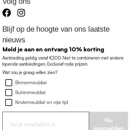
Volg ons
Blijf op de hoogte van ons laatste
nieuws
Meld je aan en ontvang 10% korting
Aanbieding geldig vanaf €200. Niet te combineren met andere
lopende aanbiedingen. Exclusief rode prijzen.
Wat zou je graag willen zien?
Binnenmeubilair
Buitenmeubilair
Kindermeubilair en vrije tijd
Nu
aanmelden