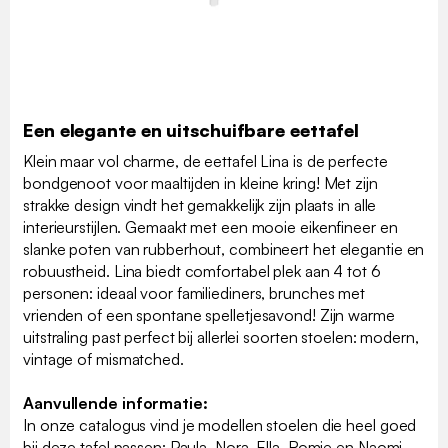
Een elegante en uitschuifbare eettafel
Klein maar vol charme, de eettafel Lina is de perfecte
bondgenoot voor maaltijden in kleine kring! Met zijn
strakke design vindt het gemakkelijk zijn plaats in alle
interieurstijlen. Gemaakt met een mooie eikenfineer en
slanke poten van rubberhout, combineert het elegantie en
robuustheid. Lina biedt comfortabel plek aan 4 tot 6
personen: ideaal voor familiediners, brunches met
vrienden of een spontane spelletjesavond! Zijn warme
uitstraling past perfect bij allerlei soorten stoelen: modern,
vintage of mismatched.
Aanvullende informatie:
In onze catalogus vind je modellen stoelen die heel goed
bij deze tafel passen: Paula, Nora, Ella, Romie en Naomi.