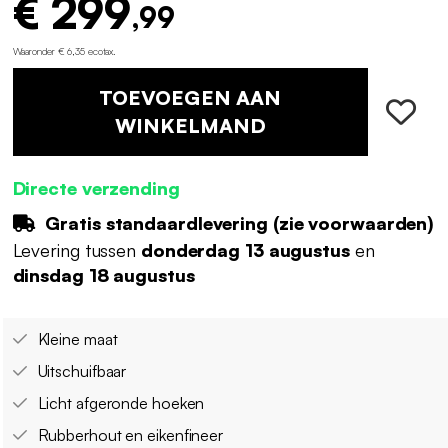
€ 299
,99
Waaronder € 6,35 ecotax
.
TOEVOEGEN AAN
WINKELMAND
Directe verzending
Gratis standaardlevering (
zie voorwaarden
)
Levering tussen
donderdag 13 augustus
en
dinsdag 18 augustus
Kleine maat
Uitschuifbaar
Licht afgeronde hoeken
Rubberhout en eikenfineer