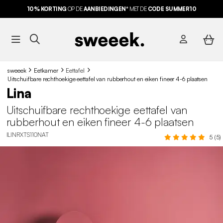
10% KORTING
OP DE
AANBIEDINGEN*
MET DE
CODE SUMMER10
sweeek
Eetkamer
Eettafel
Uitschuifbare rechthoekige eettafel van rubberhout en eiken fineer 4-6 plaatsen
Lina
Uitschuifbare rechthoekige eettafel van
rubberhout en eiken fineer 4-6 plaatsen
ILINRXTS110NAT
5 (5)