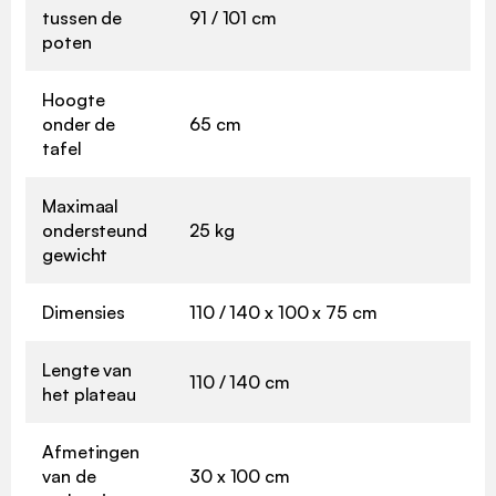
tussen de
91 / 101 cm
poten
Hoogte
onder de
65 cm
tafel
Maximaal
ondersteund
25 kg
gewicht
Dimensies
110 / 140 x 100 x 75 cm
Lengte van
110 / 140 cm
het plateau
Afmetingen
van de
30 x 100 cm