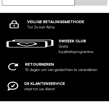
VEILIGE BETALINGSMETHODE
Tot 3x met Alma
SWEEEK CLUB
Gratis
loyaliteitsprogramma
RETOURNEREN
15 dagen om van gedachten te veranderen
DE KLANTENSERVICE
staat tot uw dienst