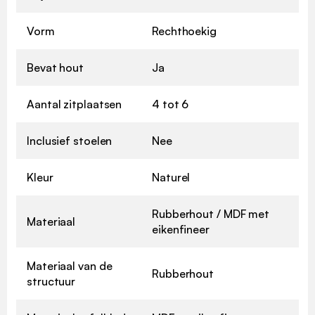
Vorm
Rechthoekig
Bevat hout
Ja
Aantal zitplaatsen
4 tot 6
Inclusief stoelen
Nee
Kleur
Naturel
Rubberhout / MDF met
Materiaal
eikenfineer
Materiaal van de
Rubberhout
structuur