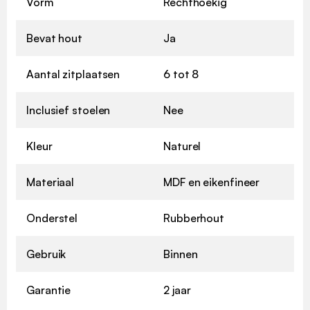
Vorm
Rechthoekig
Bevat hout
Ja
Aantal zitplaatsen
6 tot 8
Inclusief stoelen
Nee
Kleur
Naturel
Materiaal
MDF en eikenfineer
Onderstel
Rubberhout
Gebruik
Binnen
Garantie
2 jaar