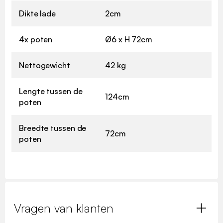
Dikte lade
2cm
4x poten
Ø6 x H 72cm
Nettogewicht
42 kg
Lengte tussen de
124cm
poten
Breedte tussen de
72cm
poten
Vragen van klanten