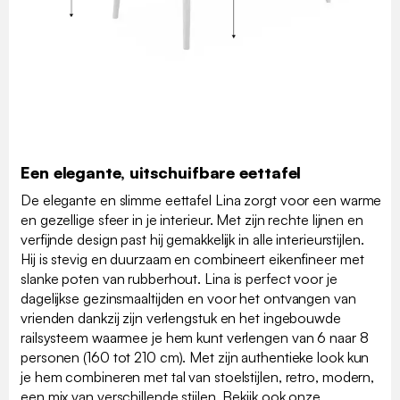
Een elegante, uitschuifbare eettafel
De elegante en slimme eettafel Lina zorgt voor een warme
en gezellige sfeer in je interieur. Met zijn rechte lijnen en
verfijnde design past hij gemakkelijk in alle interieurstijlen.
Hij is stevig en duurzaam en combineert eikenfineer met
slanke poten van rubberhout. Lina is perfect voor je
dagelijkse gezinsmaaltijden en voor het ontvangen van
vrienden dankzij zijn verlengstuk en het ingebouwde
railsysteem waarmee je hem kunt verlengen van 6 naar 8
personen (160 tot 210 cm). Met zijn authentieke look kun
je hem combineren met tal van stoelstijlen, retro, modern,
een mix van verschillende stijlen. Bekijk ook onze