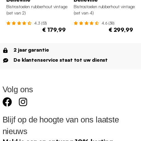
Bistrostoelen rubberhout vintage
Bistrostoelen rubberhout vintage
(set van 2)
(set van 4)
4.3 (53)
4.6 (38)
€ 179,99
€ 299,99
2 jaar garantie
De klantenservice staat tot uw dienst
Volg ons
Blijf op de hoogte van ons laatste
nieuws