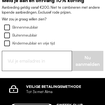
Meld je aan en ontvang 10% korting
Aanbieding geldig vanaf €200. Niet te combineren met andere
lopende aanbiedingen. Exclusief rode prijzen.
Wat zou je graag willen zien?
Binnenmeubilair
Buitenmeubilair
Kindermeubilair en vrije tijd
Nu
aanmelden
VEILIGE BETALINGSMETHODE
Tot 3x met Alma