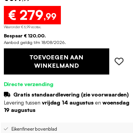
€ 279
,99
Waaronder € 6,99 ecotax
.
Bespaar € 120,00.
Aanbod geldig t/m 18/08/2026.
TOEVOEGEN AAN
WINKELMAND
Directe verzending
Gratis standaardlevering (
zie voorwaarden
)
Levering tussen
vrijdag 14 augustus
en
woensdag
19 augustus
Eikenfineer bovenblad