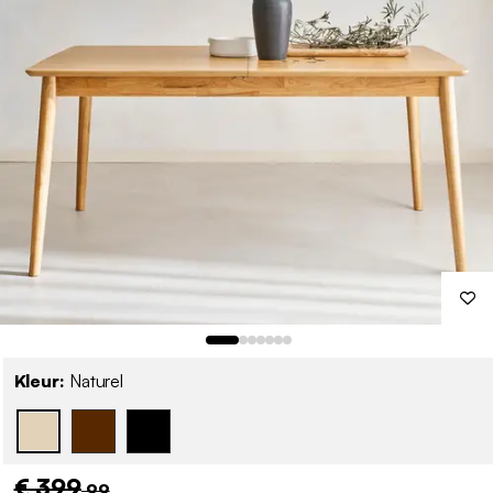
Kleur:
Naturel
€ 399
,99