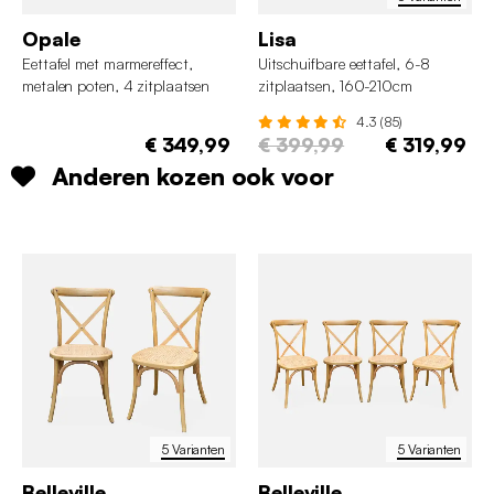
Opale
Lisa
Eettafel met marmereffect,
Uitschuifbare eettafel, 6-8
metalen poten, 4 zitplaatsen
zitplaatsen, 160-210cm
4.3 (85)
€ 349,99
€ 399,99
€ 319,99
Anderen kozen ook voor
5 Varianten
5 Varianten
Belleville
Belleville