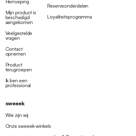
Herroeping
Reserveonderdelen
Mijn product is
Loyaliteitsprogramma
beschadigd
aangekomen
Veelgestelde
vragen
Contact
opnemen
Product
terugroepen
Ik ben een
professional
sweeek
Wie zijn wij
Onze sweeek-winkels