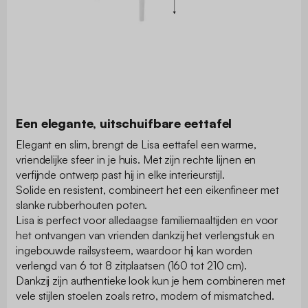
Een elegante, uitschuifbare eettafel
Elegant en slim, brengt de Lisa eettafel een warme,
vriendelijke sfeer in je huis. Met zijn rechte lijnen en
verfijnde ontwerp past hij in elke interieurstijl.
Solide en resistent, combineert het een eikenfineer met
slanke rubberhouten poten.
Lisa is perfect voor alledaagse familiemaaltijden en voor
het ontvangen van vrienden dankzij het verlengstuk en
ingebouwde railsysteem, waardoor hij kan worden
verlengd van 6 tot 8 zitplaatsen (160 tot 210 cm).
Dankzij zijn authentieke look kun je hem combineren met
vele stijlen stoelen zoals retro, modern of mismatched.