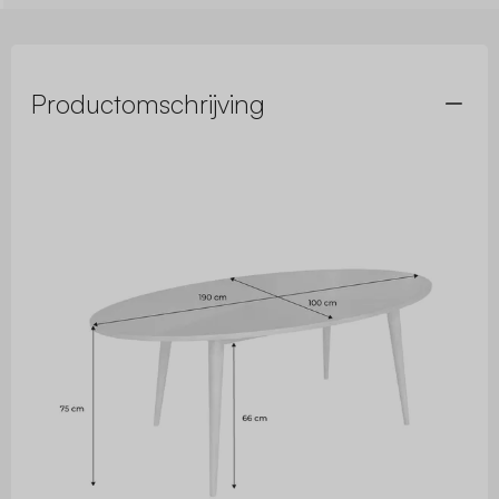
Productomschrijving