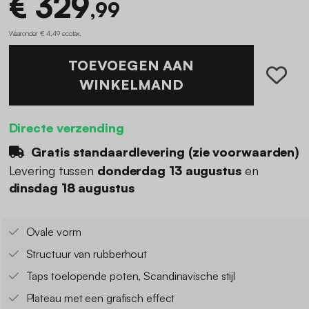
€ 329
,99
Waaronder € 4,49 ecotax
.
TOEVOEGEN AAN
WINKELMAND
Directe verzending
Gratis standaardlevering (
zie voorwaarden
)
Levering tussen
donderdag 13 augustus
en
dinsdag 18 augustus
Ovale vorm
Structuur van rubberhout
Taps toelopende poten, Scandinavische stijl
Plateau met een grafisch effect