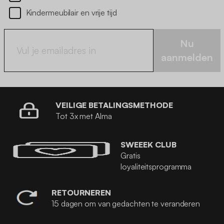
Kindermeubilair en vrije tijd
Nu
aanmelden
VEILIGE BETALINGSMETHODE
Tot 3x met Alma
SWEEEK CLUB
Gratis
loyaliteitsprogramma
RETOURNEREN
15 dagen om van gedachten te veranderen