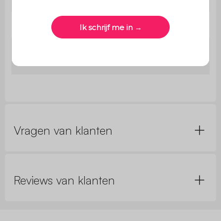
Afmetingen
L 190 x b 100 x H 75 cm
Dimensies
Ø 29mm / Ø 67 mm
voeten
Vragen van klanten
Reviews van klanten