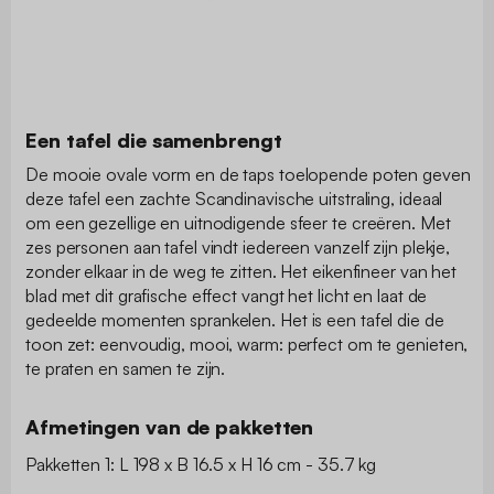
Een tafel die samenbrengt
De mooie ovale vorm en de taps toelopende poten geven
deze tafel een zachte Scandinavische uitstraling, ideaal
om een gezellige en uitnodigende sfeer te creëren. Met
zes personen aan tafel vindt iedereen vanzelf zijn plekje,
zonder elkaar in de weg te zitten. Het eikenfineer van het
blad met dit grafische effect vangt het licht en laat de
gedeelde momenten sprankelen. Het is een tafel die de
toon zet: eenvoudig, mooi, warm: perfect om te genieten,
te praten en samen te zijn.
Afmetingen van de pakketten
Pakketten 1: L 198 x B 16.5 x H 16 cm - 35.7 kg