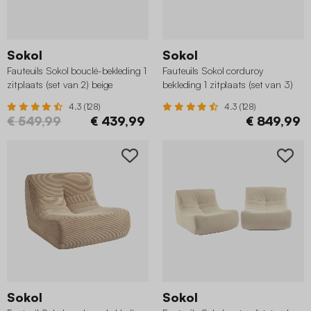
Sokol
Sokol
Fauteuils Sokol bouclé-bekleding 1
Fauteuils Sokol corduroy
zitplaats (set van 2) beige
bekleding 1 zitplaats (set van 3)
donkerbeige
4.3 (128)
4.3 (128)
€ 549,99
€ 439,99
€ 849,99
Sokol
Sokol