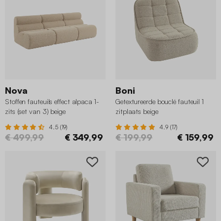
Nova
Boni
Stoffen fauteuils effect alpaca 1-
Getextureerde bouclé fauteuil 1
zits (set van 3) beige
zitplaats beige
4.5 (19)
4.9 (17)
€ 499,99
€ 349,99
€ 199,99
€ 159,99