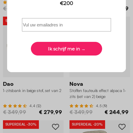
5 (3)
4.5 (6)
€ 649,99
€ 519,99
€ 499,99
€ 399,99
SUPERDEAL
-20%
SUPERDEAL
-30%
Dao
Nova
1-zitsbank in beige stof, set van 2
Stoffen fauteuils effect alpaca 1-
zits (set van 2) beige
4.4 (12)
4.5 (19)
€ 349,99
€ 279,99
€ 349,99
€ 244,99
SUPERDEAL
-30%
SUPERDEAL
-20%