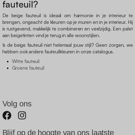
fauteuil?
De beige fauteuil is ideaal om harmonie in je interieur te
brengen, ongeacht de kleuren op je muren en in je interieur. Hij
is rustgevend, makkelijk te combineren en veelzijdig. Een palet
aan beigetinten vind je terug in alle woonstijlen.
Is de beige fauteuil niet helemaal jouw stijl? Geen zorgen, we
hebben ook andere fauteuilkleuren in onze catalogus.
Witte fauteuil
Groene fauteuil
Volg ons
Blijf op de hoogte van ons laatste