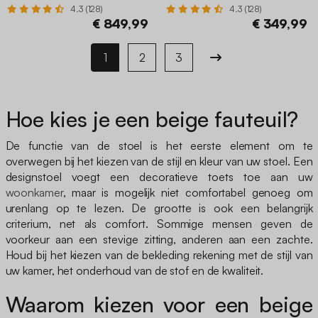
beige
4.3 (128)
4.3 (128)
€ 849,99
€ 349,99
1
2
3
Hoe kies je een beige fauteuil?
De functie van de stoel is het eerste element om te
overwegen bij het kiezen van de stijl en kleur van uw stoel. Een
designstoel voegt een decoratieve toets toe aan uw
woonkamer
, maar is mogelijk niet comfortabel genoeg om
urenlang op te lezen. De grootte is ook een belangrijk
criterium, net als comfort. Sommige mensen geven de
voorkeur aan een stevige zitting, anderen aan een zachte.
Houd bij het kiezen van de bekleding rekening met de stijl van
uw kamer, het onderhoud van de stof en de kwaliteit.
Waarom kiezen voor een beige