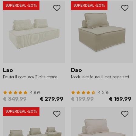
SUPERDEAL
-20%
SUPERDEAL
-20%
Lao
Dao
Fauteuil corduroy 2-zits crème
Modulaire fauteuil met beige stof
4.8 (9)
4.6 (8)
€ 349,99
€ 279,99
€ 199,99
€ 159,99
SUPERDEAL
-20%