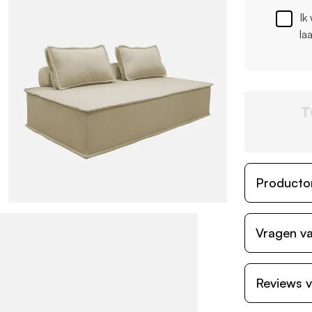
Ik
la
T
Producto
Vragen va
Reviews v