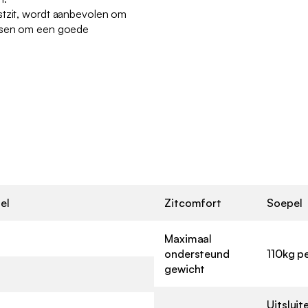
stzit, wordt aanbevolen om
atsen om een goede
el
Zitcomfort
Soepel
Maximaal
ondersteund
110kg pe
gewicht
Uitsluit