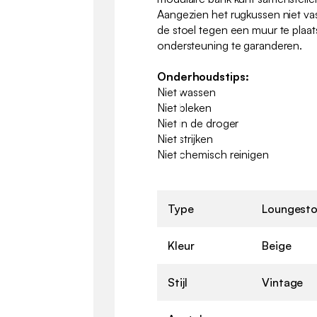
Aangezien het rugkussen niet va
de stoel tegen een muur te pla
ondersteuning te garanderen.
Onderhoudstips:
Niet wassen
Niet bleken
Niet in de droger
Niet strijken
Niet chemisch reinigen
Type
Loungesto
Kleur
Beige
Stijl
Vintage