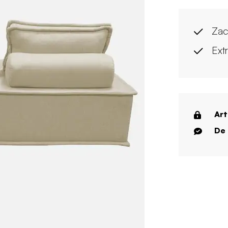
Zac
Extr
Art
De 