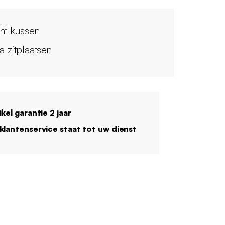
ht kussen
a zitplaatsen
ikel garantie 2 jaar
klantenservice staat tot uw dienst