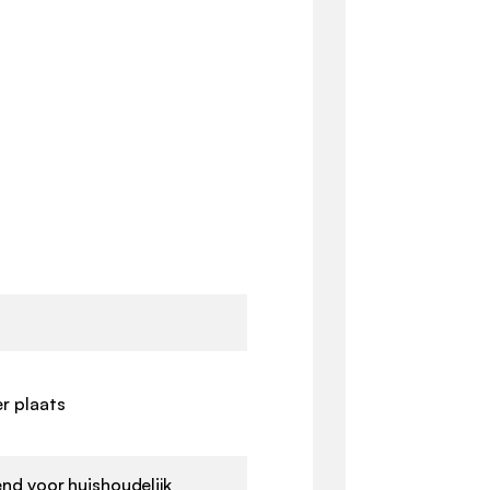
r plaats
end voor huishoudelijk