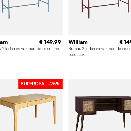
iam
€ 149,99
William
€ 14
 2 laden en vak houtdecor en ijzer
Bureau 2 laden en vak houtdecor en 
bordeaux
SUPERDEAL
-25%