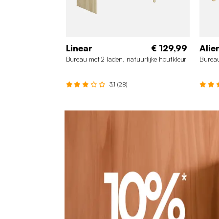
Linear
€ 129,99
Alie
Bureau met 2 laden, natuurlijke houtkleur
Bureau
3.1 (28)