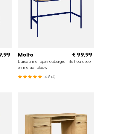
9,99
Molto
€ 99,99
Bureau met open opbergruimte houtdecor
en metaal blauw
4.8 (4)