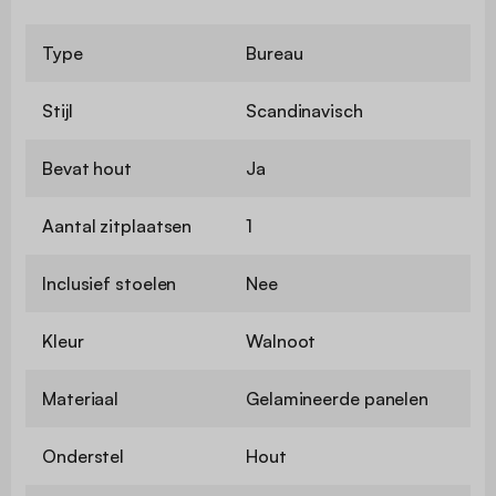
Type
Bureau
Stijl
Scandinavisch
Bevat hout
Ja
Aantal zitplaatsen
1
Inclusief stoelen
Nee
Kleur
Walnoot
Materiaal
Gelamineerde panelen
Onderstel
Hout