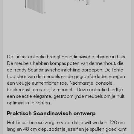
De Linear collectie brengt Scandinavische charme in huis.
De meubels hebben kompas poten van dennenhout, die
de trendy Scandinavische inrichting oproepen. De lichte
houtkleur van de meubels en de gegroefde lades voegen
een vleugje authenticiteit toe. Nachtkastje, console,
boekenkast, dressoir, tv-meubel... Deze collectie biedt je
een selectie elegante, gestroomlijnde meubels om je huis
optimaal in te richten.
Praktisch Scandinavisch ontwerp
Het Linear bureau zorgt ervoor dat je wilt werken. 120 cm
lang en 48 cm diep, zodat je jezelf en je spullen goed kunt