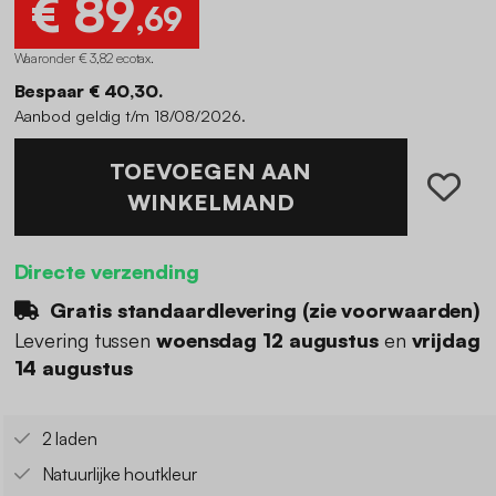
€ 89
,69
Waaronder € 3,82 ecotax
.
Bespaar € 40,30.
Aanbod geldig t/m 18/08/2026.
TOEVOEGEN AAN
WINKELMAND
Directe verzending
Gratis standaardlevering (
zie voorwaarden
)
Levering tussen
woensdag 12 augustus
en
vrijdag
14 augustus
2 laden
Natuurlijke houtkleur