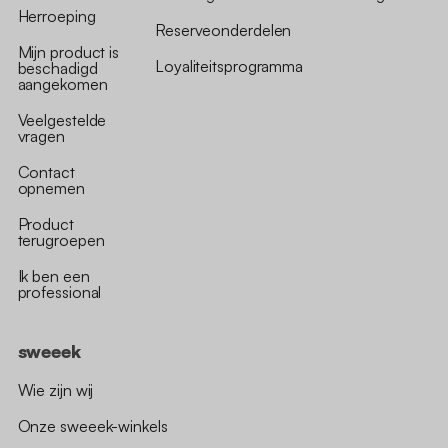
Herroeping
Reserveonderdelen
Mijn product is
Loyaliteitsprogramma
beschadigd
aangekomen
Veelgestelde
vragen
Contact
opnemen
Product
terugroepen
Ik ben een
professional
sweeek
Wie zijn wij
Onze sweeek-winkels