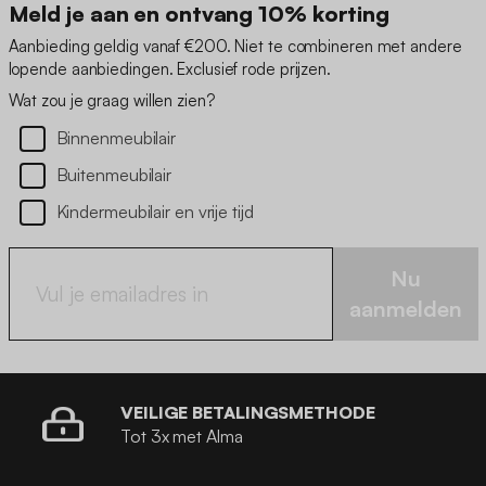
Meld je aan en ontvang 10% korting
Aanbieding geldig vanaf €200. Niet te combineren met andere
lopende aanbiedingen. Exclusief rode prijzen.
Wat zou je graag willen zien?
Binnenmeubilair
Buitenmeubilair
Kindermeubilair en vrije tijd
Nu
aanmelden
VEILIGE BETALINGSMETHODE
Tot 3x met Alma