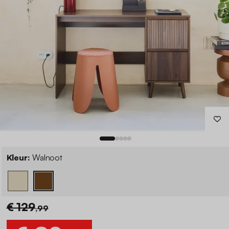
Kleur:
Walnoot
€ 129
,99