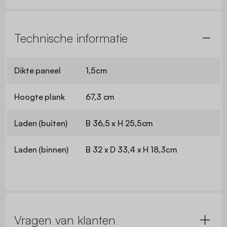
Technische informatie
Dikte paneel
1,5cm
Hoogte plank
67,3 cm
Laden (buiten)
B 36,5 x H 25,5cm
Laden (binnen)
B 32 x D 33,4 x H 18,3cm
Vragen van klanten