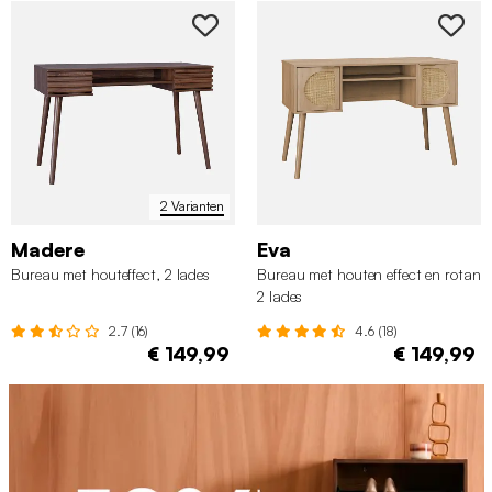
2 Varianten
Madere
Eva
Bureau met houteffect, 2 lades
Bureau met houten effect en rotan
2 lades
2.7 (16)
4.6 (18)
€ 149,99
€ 149,99