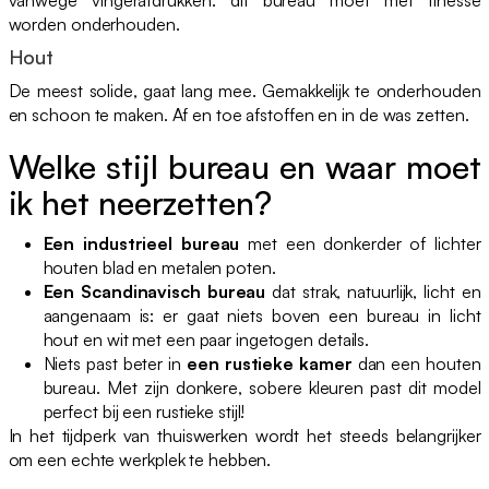
worden onderhouden.
Hout
De meest solide, gaat lang mee. Gemakkelijk te onderhouden
en schoon te maken. Af en toe afstoffen en in de was zetten.
Welke stijl bureau en waar moet
ik het neerzetten?
Een industrieel bureau
met een donkerder of lichter
houten blad en metalen poten.
Een Scandinavisch bureau
dat strak, natuurlijk, licht en
aangenaam is: er gaat niets boven een bureau in licht
hout en wit met een paar ingetogen details.
Niets past beter in
een rustieke kamer
dan een houten
bureau. Met zijn donkere, sobere kleuren past dit model
perfect bij een rustieke stijl!
In het tijdperk van thuiswerken wordt het steeds belangrijker
om een echte werkplek te hebben.