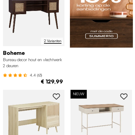
2 Varianten
Boheme
Bureau decor hout en vlechtwerk
2 deuren
4.4 (63)
€ 129,99
NIEUW