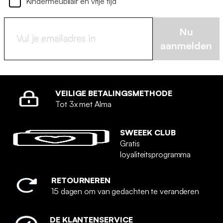
Kindermeubilair en vrije tijd
Nu
aanmelden
VEILIGE BETALINGSMETHODE
Tot 3x met Alma
SWEEEK CLUB
Gratis
loyaliteitsprogramma
RETOURNEREN
15 dagen om van gedachten te veranderen
DE KLANTENSERVICE