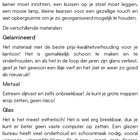
kamer moet inrichten, een kussen op je stoel moet leggen,
een mooie lamp, kleine kaarsen voor een gezellige touch en
wat opbergruimte om je zo georganiseerd mogelijk te houden.
De verschillende materialen
Gelamineerd
Het materiaal met de beste prijs-kwaliteitverhouding voor je
kantoor! Het is gemakkelijk schoon te maken en te
onderhouden, en als het in de loop der jaren zijn glans verliest,
geef je het gewoon een likje verf en het ziet er weer zo goed
als nieuw uit!
Metaal
Extreem slijtvast en zelfs onbreekbaar! Je kunt je grote mappen
erop zetten, geen risico!
Glas
Het is het meest esthetisch! Het is wel erg breekbaar, dus je
kunt er beter geen vaste computer op zetten. Een glazen
bureau heeft veel onderhoud en schoonmaak nodig, vooral
vanwege vingerafdrukken: dit bureau moet met finesse