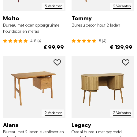
5 Varianten
2 Varianten
Molto
Tommy
Bureau met open opbergruimte
Bureau decor hout 2 laden
houtdecor en metaal
4.8 (4)
5 (4)
€ 99,99
€ 129,99
2 Varianten
2 Varianten
Alana
Legacy
Bureau met 2 laden eikenfineer en
Ovaal bureau met gegroefd