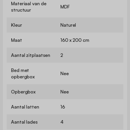
Materiaal van de
MDF
structuur
Kleur
Naturel
Maat
160 x 200 cm
Aantal zitplaatsen
2
Bed met
Nee
opbergbox
Opbergbox
Nee
Aantal latten
16
Aantal lades
4