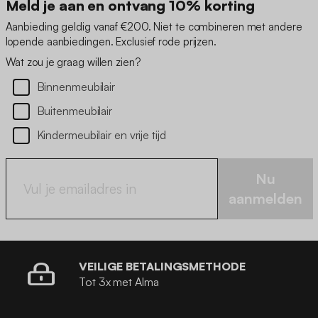
Meld je aan en ontvang 10% korting
Aanbieding geldig vanaf €200. Niet te combineren met andere
lopende aanbiedingen. Exclusief rode prijzen.
Wat zou je graag willen zien?
Binnenmeubilair
Buitenmeubilair
Kindermeubilair en vrije tijd
Nu
aanmelden
VEILIGE BETALINGSMETHODE
Tot 3x met Alma