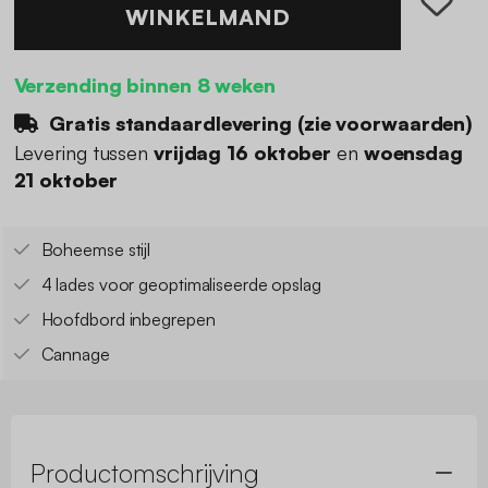
WINKELMAND
Verzending binnen 8 weken
Gratis standaardlevering (
zie voorwaarden
)
Levering tussen
vrijdag 16 oktober
en
woensdag
21 oktober
Boheemse stijl
4 lades voor geoptimaliseerde opslag
Hoofdbord inbegrepen
Cannage
Productomschrijving