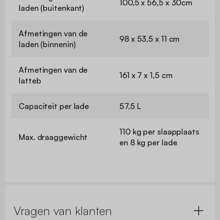
100,5 x 56,5 x 30cm
laden (buitenkant)
Afmetingen van de
98 x 53,5 x 11 cm
laden (binnenin)
Afmetingen van de
161 x 7 x 1,5 cm
latteb
Capaciteit per lade
57,5 L
110 kg per slaapplaats
Max. draaggewicht
en 8 kg per lade
Vragen van klanten