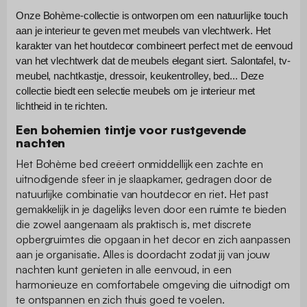
Onze Bohème-collectie is ontworpen om een natuurlijke touch
aan je interieur te geven met meubels van vlechtwerk. Het
karakter van het houtdecor combineert perfect met de eenvoud
van het vlechtwerk dat de meubels elegant siert. Salontafel, tv-
meubel, nachtkastje, dressoir, keukentrolley, bed... Deze
collectie biedt een selectie meubels om je interieur met
lichtheid in te richten.
Een bohemien tintje voor rustgevende
nachten
Het Bohème bed creëert onmiddellijk een zachte en
uitnodigende sfeer in je slaapkamer, gedragen door de
natuurlijke combinatie van houtdecor en riet. Het past
gemakkelijk in je dagelijks leven door een ruimte te bieden
die zowel aangenaam als praktisch is, met discrete
opbergruimtes die opgaan in het decor en zich aanpassen
aan je organisatie. Alles is doordacht zodat jij van jouw
nachten kunt genieten in alle eenvoud, in een
harmonieuze en comfortabele omgeving die uitnodigt om
te ontspannen en zich thuis goed te voelen.