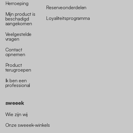
Herroeping
Reserveonderdelen
Mijn product is
Loyaliteitsprogramma
beschadigd
aangekomen
Veelgestelde
vragen
Contact
opnemen
Product
terugroepen
Ik ben een
professional
sweeek
Wie zijn wij
Onze sweeek-winkels