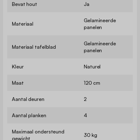
Bevat hout
Ja
Gelamineerde
Materiaal
panelen
Gelamineerde
Materiaal tafelblad
panelen
Kleur
Naturel
Maat
120 cm
Aantal deuren
2
Aantal planken
4
Maximaal ondersteund
30 kg
gewicht