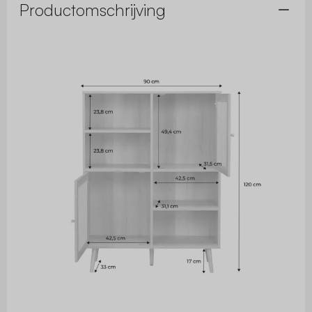
Productomschrijving