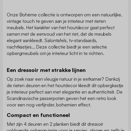
Onze Bohème collectie is ontworpen om een natuurlijke,
vintage touch te geven aan je interieur met rieten
meubels. Het karakter van het houtdecor gaat perfect
samen met de eenvoud van het riet, dat de meubels
elegant aankleedt. Salontafels, tv-standaards,
nachtkastjes... Deze collectie biedt je een selectie
opbergmeubels om je interieur licht in te richten.
Een dressoir met strakke lijnen
Op zoek naar een vleugje natuur in je eetkamer? Dankzij
de rieten deuren en het houtdecor kleedt dit opbergkastje
je interieur perfect aan met elegantie en authenticiteit. De
Scandinavische passerpoten geven het een retro look
voor een nog verfijnder, bohemien effect.
Compact en functioneel
Met zijn 4 deuren en 2 planken biedt dit dressoir
voldoende opbergruimte voor je servies, glazen en zelfs je