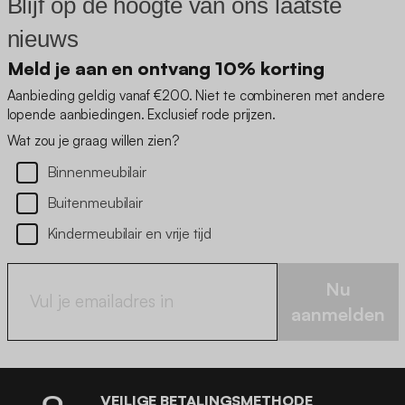
Blijf op de hoogte van ons laatste
nieuws
Meld je aan en ontvang 10% korting
Aanbieding geldig vanaf €200. Niet te combineren met andere
lopende aanbiedingen. Exclusief rode prijzen.
Wat zou je graag willen zien?
Binnenmeubilair
Buitenmeubilair
Kindermeubilair en vrije tijd
Nu
aanmelden
VEILIGE BETALINGSMETHODE