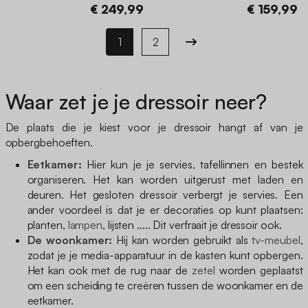
€ 249,99
€ 159,99
1
2
Waar zet je je dressoir neer?
De plaats die je kiest voor je dressoir hangt af van je
opbergbehoeften.
Eetkamer:
Hier kun je je servies, tafellinnen en bestek
organiseren. Het kan worden uitgerust met laden en
deuren. Het gesloten dressoir verbergt je servies. Een
ander voordeel is dat je er decoraties op kunt plaatsen:
planten,
lampen
, lijsten ..... Dit verfraait je dressoir ook.
De woonkamer:
Hij kan worden gebruikt als
tv-meubel
,
zodat je je media-apparatuur in de kasten kunt opbergen.
Het kan ook met de rug naar de
zetel
worden geplaatst
om een scheiding te creëren tussen de woonkamer en de
eetkamer.