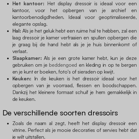
Het kantoor:
Het display dressoir is ideaal voor een
kantoor, voor het opbergen van je archief en
kantoorbenodigdheden. Ideaal voor geoptimaliseerde,
elegante opslag.
Hal:
Als je het geluk hebt een ruime hal te hebben, zal een
laag dressoir je kamer verfraaien en spullen opbergen die
je graag bij de hand hebt als je je huis binnenkomt of
verlaat.
Slaapkamer:
Als je een grote kamer hebt, kun je deze
gebruiken om je
beddengoed
en kleding in op te bergen
en je kunt er boeken, foto's of sieraden op kwijt.
Keuken:
In de keuken is het dressoir ideaal voor het
opbergen van je voorraad, flessen en boodschappen.
Dankzij het kleinere formaat schuif je hem gemakkelijk in
de keuken.
De verschillende soorten dressoirs
Zoals de naam al zegt, heeft het display dressoir een
vitrine. Perfect als je mooie decoraties of servies hebt dat
je wilt uitstallen.