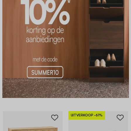
UITVERKOOP
-61%