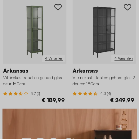
4 Varianten
4 Varianten
Arkansas
Arkansas
Vitrinekast staal en gehard glas 1
Vitrinekast staal en gehard glas 2
deur 160cm
deuren 180cm
3.7 (3)
4.3 (4)
€ 189,99
€ 249,99