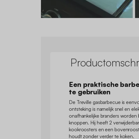
Productomschri
Een praktische barbe
te gebruiken
De Treville gasbarbecue is eenvo
ontsteking is namelijk snel en ele
onafhankelijke branders worden
knoppen. Hij heeft 2 verwijderba
kookroosters en een bovenroost
houdt zonder verder te koken.