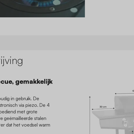
jving
cue, gemakkelijk
udig in gebruik. De
ktronisch via piezo. De 4
 bediend met grote
re geëmailleerde stalen
er dat het voedsel warm