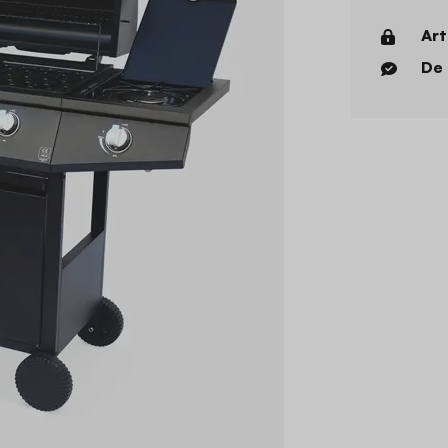
Art
De 