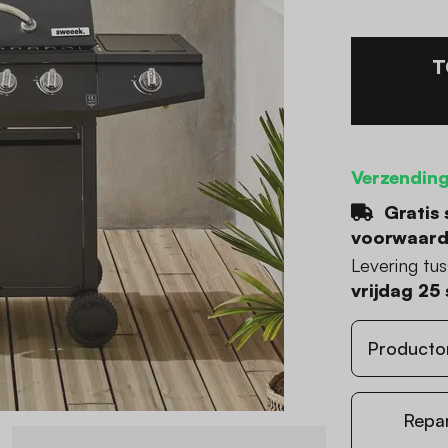
T
Verzending
Gratis 
voorwaar
Levering tu
vrijdag 25
Producto
Repa