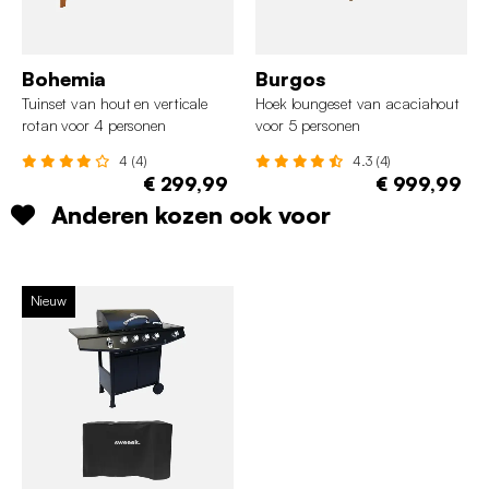
Bohemia
Burgos
Tuinset van hout en verticale
Hoek loungeset van acaciahout
rotan voor 4 personen
voor 5 personen
4 (4)
4.3 (4)
€ 299,99
€ 999,99
Anderen kozen ook voor
Nieuw