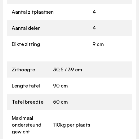
Aantal zitplaatsen
4
Aantal delen
4
Dikte zitting
9 cm
Zithoogte
30,5 / 39 cm
Lengte tafel
90 cm
Tafel breedte
50 cm
Maximaal
ondersteund
110kg per plaats
gewicht