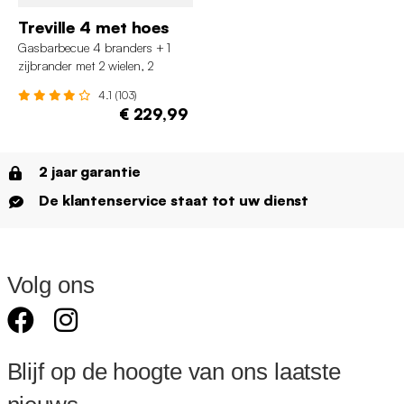
Treville 4 met hoes
Gasbarbecue 4 branders + 1
zijbrander met 2 wielen, 2
deuren en hoes
4.1 (103)
€ 229,99
2 jaar garantie
De klantenservice staat tot uw dienst
Volg ons
Blijf op de hoogte van ons laatste