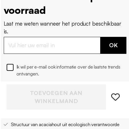
voorraad
Laat me weten wanneer het product beschikbaar
is.
OK
Ik wil per e-mail ook informatie over de laatste trends
ontvangen.
TOEVOEGEN AAN
WINKELMAND
Structuur van acaciahout uit ecologisch verantwoorde