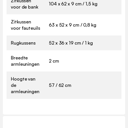
Zitkussen
104 x 62 x 9 cm / 1,5 kg
voor de bank
Zitkussen
63 x 52 x 9 cm / 0,8 kg
voor fauteuils
Rugkussens
52 x 36 x 19 cm / 1 kg
Breedte
2 cm
armleuningen
Hoogte van
de
57 / 62 cm
armleuningen