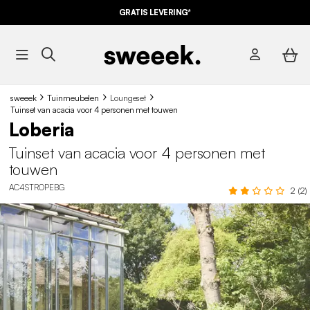
GRATIS LEVERING*
sweeek
Tuinmeubelen
Loungeset
Tuinset van acacia voor 4 personen met touwen
Loberia
Tuinset van acacia voor 4 personen met
touwen
AC4STROPEBG
2 (2)