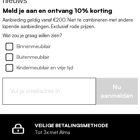
nieuws
Meld je aan en ontvang 10% korting
Aanbieding geldig vanaf €200. Niet te combineren met andere
lopende aanbiedingen. Exclusief rode prijzen.
Wat zou je graag willen zien?
Binnenmeubilair
Buitenmeubilair
Kindermeubilair en vrije tijd
Nu
aanmelden
VEILIGE BETALINGSMETHODE
Tot 3x met Alma