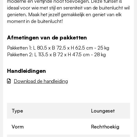
moderne en verfijnde noot toevoegen. Deze tuinset is
ideaal voor wie met stijl en sereniteit van de buitenlucht wil
genieten. Maak het jezelf gemakkelijk en geniet van elk
moment in de buitenlucht!
Afmetingen van de pakketten
Pakketten 1: L 80.5 x B 72.5 x H 62.5 cm - 25 kg
Pakketten 2: L 113.5 x B 72 x H 47.5 cm - 28 kg
Handleidingen
Download de handleiding
Type
Loungeset
Vorm
Rechthoekig