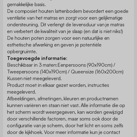
gemakkelijke basis.
De composiet houten lattenbodem bevordert een goede
ventilatie van het matras en zorgt voor een gelijkmatige
ondersteuning. Dit verlengt de levensduur van je matras
en verbetert de kwaliteit van je slaap (en dat is niet niks!)
De houten poten zorgen voor een natuurlijke en
esthetische afwerking en geven je potentiële
opbergruimte.
Toegevoegde informatie
:
Beschikbaar in 3 maten:Eenpersoons (90x190cm) /
Tweepersoons (140x190cm) / Queensize (160x200cm)
Kussen niet meegeleverd.
Product moet in elkaar gezet worden, instructies
meegeleverd.
Afbeeldingen, afmetingen, kleuren en productnamen
kunnen variëren en staan niet vast. Alle informatie die op
het scherm wordt weergegeven, kan worden gewijzigd
door verschillende factoren, maar soms ook door de
configuratie van je scherm, door het licht en soms zelfs
door de kijkhoek. Voor meer informatie kun je contact