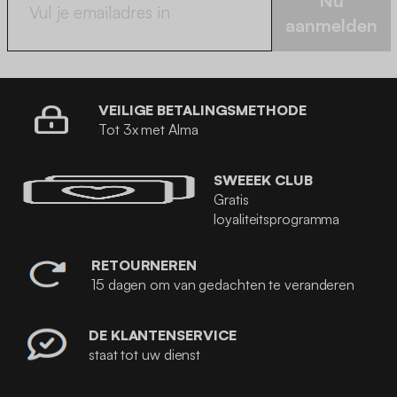
Nu
aanmelden
VEILIGE BETALINGSMETHODE
Tot 3x met Alma
SWEEEK CLUB
Gratis
loyaliteitsprogramma
RETOURNEREN
15 dagen om van gedachten te veranderen
DE KLANTENSERVICE
staat tot uw dienst