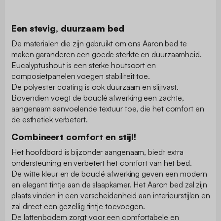
Een stevig, duurzaam bed
De materialen die zijn gebruikt om ons Aaron bed te
maken garanderen een goede sterkte en duurzaamheid.
Eucalyptushout is een sterke houtsoort en
composietpanelen voegen stabiliteit toe.
De polyester coating is ook duurzaam en slijtvast.
Bovendien voegt de bouclé afwerking een zachte,
aangenaam aanvoelende textuur toe, die het comfort en
de esthetiek verbetert.
Combineert comfort en stijl!
Het hoofdbord is bijzonder aangenaam, biedt extra
ondersteuning en verbetert het comfort van het bed.
De witte kleur en de bouclé afwerking geven een modern
en elegant tintje aan de slaapkamer. Het Aaron bed zal zijn
plaats vinden in een verscheidenheid aan interieurstijlen en
zal direct een gezellig tintje toevoegen.
De lattenbodem zorgt voor een comfortabele en