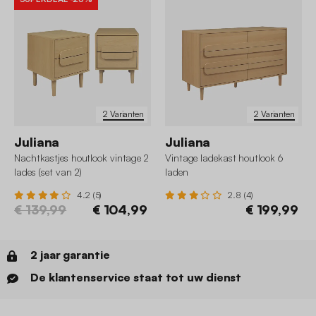
2 Varianten
2 Varianten
Juliana
Juliana
Nachtkastjes houtlook vintage 2
Vintage ladekast houtlook 6
lades (set van 2)
laden
4.2 (5)
2.8 (4)
€ 139,99
€ 104,99
€ 199,99
2 jaar garantie
De klantenservice staat tot uw dienst