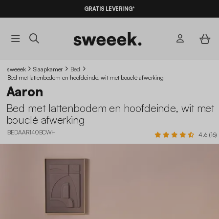
GRATIS LEVERING*
sweeek
Slaapkamer
Bed
Bed met lattenbodem en hoofdeinde, wit met bouclé afwerking
Aaron
Bed met lattenbodem en hoofdeinde, wit met
bouclé afwerking
IBEDAAR140BCWH
4.6 (16)