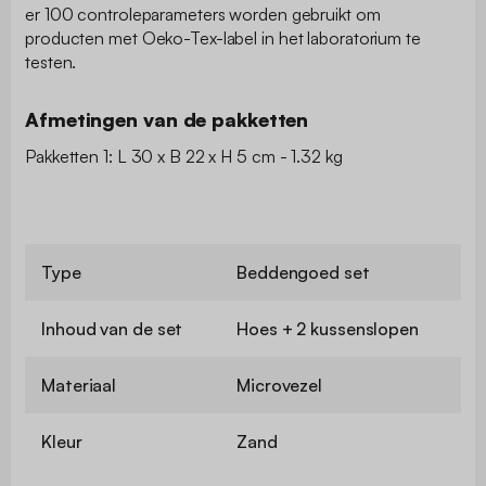
er 100 controleparameters worden gebruikt om
producten met Oeko-Tex-label in het laboratorium te
testen.
Afmetingen van de pakketten
Pakketten 1: L 30 x B 22 x H 5 cm - 1.32 kg
Type
Beddengoed set
Inhoud van de set
Hoes + 2 kussenslopen
Materiaal
Microvezel
Kleur
Zand