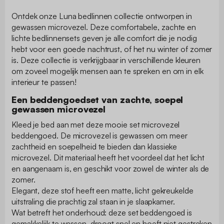
Ontdek onze Luna bedlinnen collectie ontworpen in
gewassen microvezel. Deze comfortabele, zachte en
lichte bedlinnensets geven je alle comfort die je nodig
hebt voor een goede nachtrust, of het nu winter of zomer
is. Deze collectie is verkrijgbaar in verschillende kleuren
om zoveel mogelijk mensen aan te spreken en om in elk
interieur te passen!
Een beddengoedset van zachte, soepel
gewassen microvezel
Kleed je bed aan met deze mooie set microvezel
beddengoed. De microvezel is gewassen om meer
zachtheid en soepelheid te bieden dan klassieke
microvezel. Dit materiaal heeft het voordeel dat het licht
en aangenaam is, en geschikt voor zowel de winter als de
zomer.
Elegant, deze stof heeft een matte, licht gekreukelde
uitstraling die prachtig zal staan in je slaapkamer.
Wat betreft het onderhoud: deze set beddengoed is
gemakkelijk te wassen, droogt snel en hoeft niet gestreken