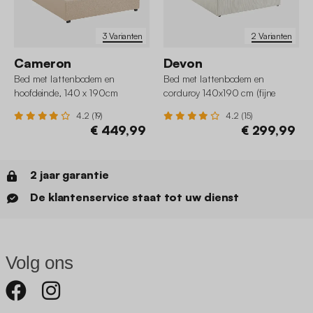
3 Varianten
2 Varianten
Cameron
Devon
Bed met lattenbodem en
Bed met lattenbodem en
hoofdeinde, 140 x 190cm
corduroy 140x190 cm (fijne
ribbels)
4.2 (19)
4.2 (15)
€ 449,99
€ 299,99
2 jaar garantie
De klantenservice staat tot uw dienst
Volg ons