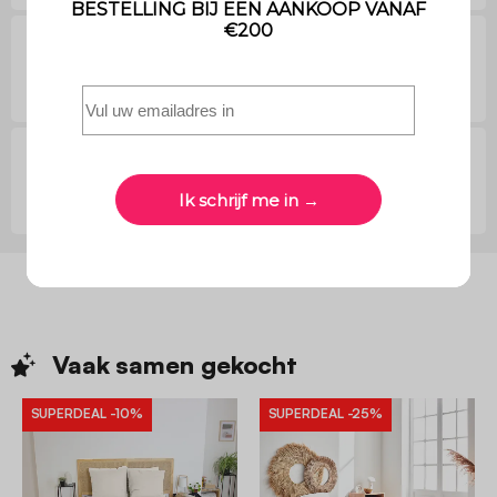
Vragen van klanten
Reviews van klanten
Vaak samen
gekocht
SUPERDEAL
-10%
SUPERDEAL
-25%