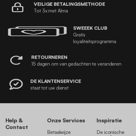
VEILIGE BETALINGSMETHODE
Tot 3x met Alma
SWEEEK CLUB
Gratis
loyaliteitsprogramma
RETOURNEREN
15 dagen om van gedachten te veranderen
DE KLANTENSERVICE
staat tot uw dienst
Help &
Onze Services
Inspiratie
Contact
Betaalwijze
De iconische