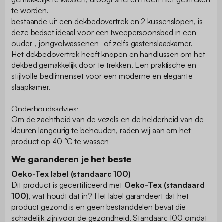
te worden.
bestaande uit een dekbedovertrek en 2 kussenslopen, is
deze bedset ideaal voor een tweepersoonsbed in een
ouder-, jongvolwassenen- of zelfs gastenslaapkamer.
Het dekbedovertrek heeft knopen en handlussen om het
dekbed gemakkelijk door te trekken. Een praktische en
stijlvolle bedlinnenset voor een moderne en elegante
slaapkamer.
Onderhoudsadvies:
Om de zachtheid van de vezels en de helderheid van de
kleuren langdurig te behouden, raden wij aan om het
product op 40 °C te wassen
We garanderen je het beste
Oeko-Tex label (standaard 100)
Dit product is gecertificeerd met
Oeko-Tex (standaard
100)
, wat houdt dat in? Het label garandeert dat het
product gezond is en geen bestanddelen bevat die
schadelijk zijn voor de gezondheid. Standaard 100 omdat