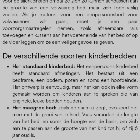
voor de allerkleinsten omdat ze zich zo kunnen aanpassen aan
de grootte van een volwaardig bed, maar zich toch veilig
voelen. Als je meteen voor een eenpersoonsbed voor
volwassenen wilt gaan, moet je een paar
voorzorgsmaatregelen nemen, zoals afneembare rails
toevoegen en kussens aan het voeteneinde van het bed of op
de vloer leggen om ze een veiliger gevoel te geven.
De verschillende soorten kinderbedden
Het standaard kinderbed:
Het eenpersoons kinderbed
heeft standaard afmetingen. Het bestaat uit een
bedframe, een bodem, poten en soms een hoofdeinde.
Het ontwerp is eenvoudig, maar het kan ook in elke vorm
gemaakt worden om kinderen aan te spreken die van
originele, leuke bedden houden.
Het meegroeibed:
zoals de naam al zegt, evolueert het
mee met de groei van je kind. Vaak verandert de lengte
van het bed, en soms de hoogte van de basis, om zich
aan te passen aan de grootte van het kind tot hij of zij 6
jaar oud is.