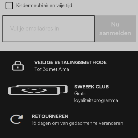
Kindermeubilair en vrije tijd
Nu
aanmelden
VEILIGE BETALINGSMETHODE
Tot 3x met Alma
SWEEEK CLUB
Gratis
loyaliteitsprogramma
RETOURNEREN
15 dagen om van gedachten te veranderen