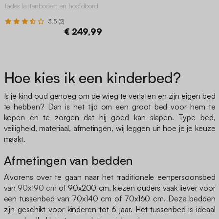
lades lattenbodem en hoofdbord
3.5 (2)
€ 249,99
Hoe kies ik een kinderbed?
Is je kind oud genoeg om de wieg te verlaten en zijn eigen bed
te hebben? Dan is het tijd om een groot bed voor hem te
kopen en te zorgen dat hij goed kan slapen. Type bed,
veiligheid, materiaal, afmetingen, wij leggen uit hoe je je keuze
maakt.
Afmetingen van bedden
Alvorens over te gaan naar het traditionele eenpersoonsbed
van
90x190 cm
of 90x200 cm, kiezen ouders vaak liever voor
een tussenbed van 70x140 cm of 70x160 cm. Deze bedden
zijn geschikt voor kinderen tot 6 jaar. Het tussenbed is ideaal