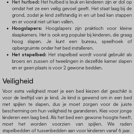
Het hutbed
:
Het hutbed is leuk en kinderen zijn er dol op
omdat het ze een veilig gevoel geeft. Het staat laag bij de
grond, zodat je kind zelfstandig in en uit bed kan stappen
en er vooral niet uit kan vallen.
Hoogslapers:
Hoogslapers zijn praktisch voor kleine
slaapkamers. Het is ook erg populair bij kinderen, die graag
hoog slapen. Je kunt een bureau, speelhoek of
opbergruimte onder het bed installeren.
Het stapelbed:
Het stapelbed wordt vooral gebruikt als
broers en zussen of tweelingen in dezelfde kamer slapen
en er geen plaats is voor 2 gewone bedden.
Veiligheid
Voor extra veiligheid moet je een bed kiezen dat geschikt is
voor de leeftijd van je kind. Je kind is gewend om in een bed
met spijlen te slapen, dus je moet zorgen voor de juiste
bescherming om hun veiligheid te garanderen. Kies voor jonge
kinderen een laag bed. Als het bed een gewone hoogte heeft,
moet het worden voorzien van spijlen. We raden
stapelbedden of tussenbedden aan voor kinderen vanaf 6 jaar.