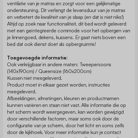
ventilatie van je matras en zorgt voor een gelijkmatige
ondersteuning. Dit verlengt de levensduur van je matras
en verbetert de kwaliteit van je slaap (en dat is niet niks!)
Altijd op zoek naar functionaliteit, dit bed wordt geleverd
met een geïntegreerde commode voor het opbergen van
je linnengoed, dekens, kussens. Er gaat niets boven een
bed dat ook dienst doet als opbergruimte!
Toegevoegde informatie
:
Ook verkrijgbaar in andere maten: Tweepersoons
(140x190cm) / Queensize (160x200cm)
Kussen niet meegeleverd.
Product moet in elkaar gezet worden, instructies
meegeleverd.
Afbeeldingen, afmetingen, kleuren en productnamen
kunnen variëren en staan niet vast. Alle informatie die op
het scherm wordt weergegeven, kan worden gewijzigd
door verschillende factoren, maar soms ook door de
configuratie van je scherm, door het licht en soms zelfs
door de kijkhoek. Voor meer informatie kun je contact