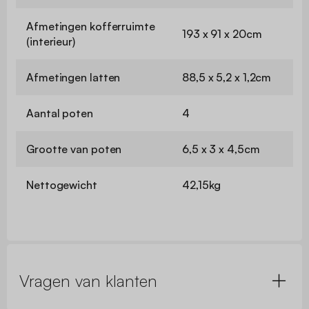
Afmetingen kofferruimte
193 x 91 x 20cm
(interieur)
Afmetingen latten
88,5 x 5,2 x 1,2cm
Aantal poten
4
Grootte van poten
6,5 x 3 x 4,5cm
Nettogewicht
42,15kg
Vragen van klanten