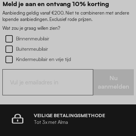
Meld je aan en ontvang 10% korting
Aanbieding geldig vanaf €200. Niet te combineren met andere
lopende aanbiedingen. Exclusief rode prijzen.
Wat zou je graag willen zien?
Binnenmeubilair
Buitenmeubilair
Kindermeubilair en vrije tijd
Nu
aanmelden
VEILIGE BETALINGSMETHODE
Tot 3x met Alma