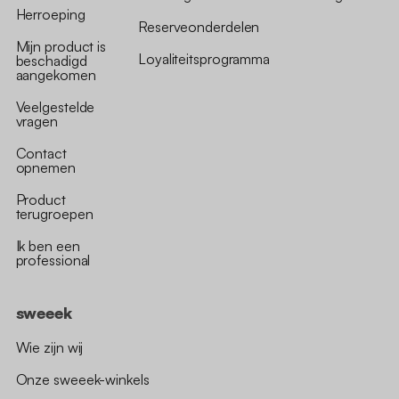
Herroeping
Reserveonderdelen
Mijn product is
Loyaliteitsprogramma
beschadigd
aangekomen
Veelgestelde
vragen
Contact
opnemen
Product
terugroepen
Ik ben een
professional
sweeek
Wie zijn wij
Onze sweeek-winkels