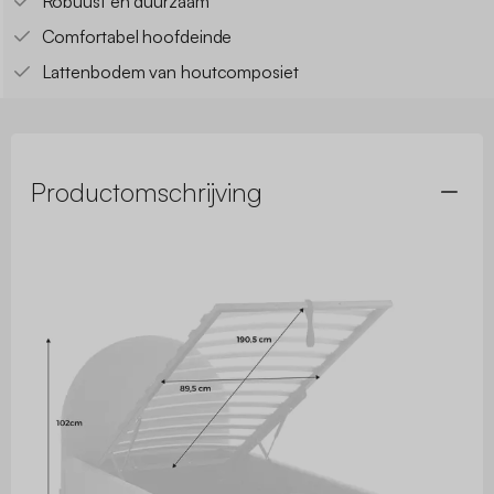
Robuust en duurzaam
Comfortabel hoofdeinde
Lattenbodem van houtcomposiet
Productomschrijving