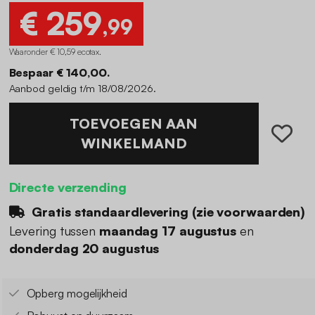
€ 259
,99
Waaronder € 10,59 ecotax
.
Bespaar € 140,00.
Aanbod geldig t/m 18/08/2026.
TOEVOEGEN AAN
WINKELMAND
Directe verzending
Gratis standaardlevering (
zie voorwaarden
)
Levering tussen
maandag 17 augustus
en
donderdag 20 augustus
Opberg mogelijkheid