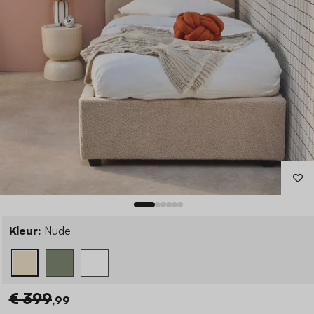
Kleur:
Nude
€ 399
,99