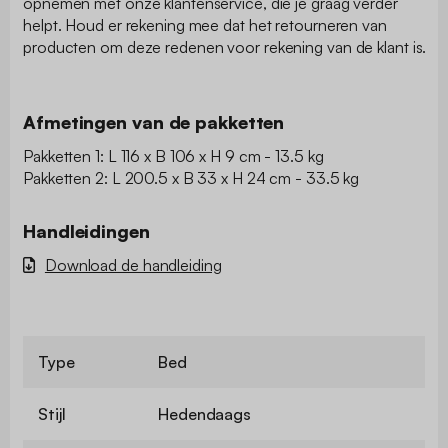
opnemen met onze klantenservice, die je graag verder
helpt. Houd er rekening mee dat het retourneren van
producten om deze redenen voor rekening van de klant is.
Afmetingen van de pakketten
Pakketten 1: L 116 x B 106 x H 9 cm - 13.5 kg
Pakketten 2: L 200.5 x B 33 x H 24 cm - 33.5 kg
Handleidingen
Download de handleiding
Type
Bed
Stijl
Hedendaags