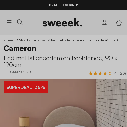
GRATIS LEVERING*
sweeek
Slaapkamer
Bed
Bed met lattenbodem en hoofdeinde, 90 x 190cm
Cameron
Bed met lattenbodem en hoofdeinde, 90 x
190cm
IBEDCAM90BCND
4.1 (20)
SUPERDEAL
-35%