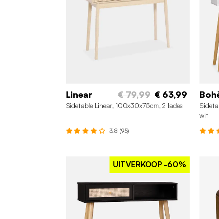
Linear
€ 79,99
€ 63,99
Boh
Sidetable Linear, 100x30x75cm, 2 lades
Sideta
wit
3.8 (95)
UITVERKOOP
-60%