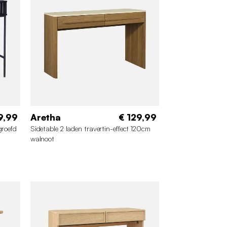
9,99
Aretha
€ 129,99
groefd
Sidetable 2 laden travertin-effect 120cm
walnoot