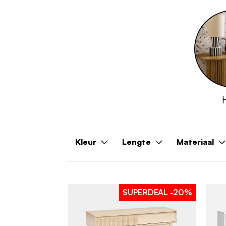
Kleur
Lengte
Materiaal
SUPERDEAL
-20%