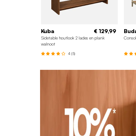
Kuba
€ 129,99
Bud
Sidetable houtlook 2 lades en plank
Consol
walnoot
4 (5)