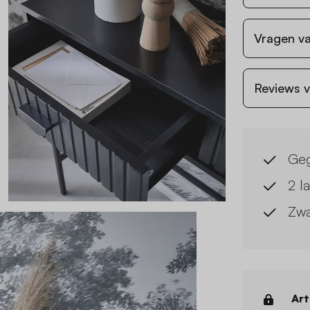
Vragen va
Reviews v
Geg
2 l
Zwa
Art