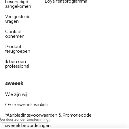
Loyaliteitsprogramma
beschadigd
aangekomen
Veelgestelde
vragen
Contact
opnemen
Product
terugroepen
Ik ben een
professional
sweeek
Wie zijn wij
Onze sweeek-winkels
*Aanbiedingsvoorwaarden & Promotiecode
Ga door zonder toestemming
sweeek beoordelingen