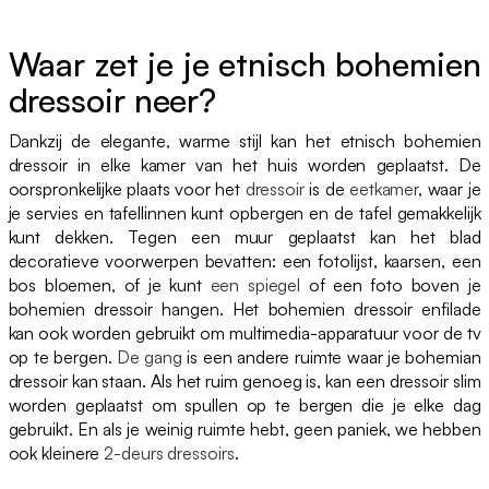
Waar zet je je etnisch bohemien
dressoir neer?
Dankzij de elegante, warme stijl kan het etnisch bohemien
dressoir in elke kamer van het huis worden geplaatst. De
oorspronkelijke plaats voor het
dressoir
is de
eetkamer
, waar je
je servies en tafellinnen kunt opbergen en de tafel gemakkelijk
kunt dekken. Tegen een muur geplaatst kan het blad
decoratieve voorwerpen bevatten: een fotolijst, kaarsen, een
bos bloemen, of je kunt
een spiegel
of een foto boven je
bohemien dressoir hangen. Het bohemien dressoir enfilade
kan ook worden gebruikt om multimedia-apparatuur voor de tv
op te bergen.
De gang
is een andere ruimte waar je bohemian
dressoir kan staan. Als het ruim genoeg is, kan een dressoir slim
worden geplaatst om spullen op te bergen die je elke dag
gebruikt. En als je weinig ruimte hebt, geen paniek, we hebben
ook kleinere
2-deurs dressoirs
.