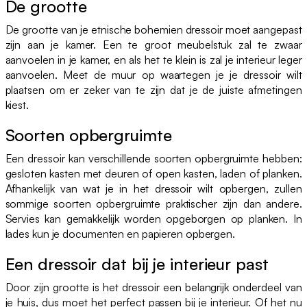
De grootte
De grootte van je etnische bohemien dressoir moet aangepast
zijn aan je kamer. Een te groot meubelstuk zal te zwaar
aanvoelen in je kamer, en als het te klein is zal je interieur leger
aanvoelen. Meet de muur op waartegen je je dressoir wilt
plaatsen om er zeker van te zijn dat je de juiste afmetingen
kiest.
Soorten opbergruimte
Een dressoir kan verschillende soorten opbergruimte hebben:
gesloten kasten met deuren of open kasten, laden of planken.
Afhankelijk van wat je in het dressoir wilt opbergen, zullen
sommige soorten opbergruimte praktischer zijn dan andere.
Servies kan gemakkelijk worden opgeborgen op planken. In
lades kun je documenten en papieren opbergen.
Een dressoir dat bij je interieur past
Door zijn grootte is het dressoir een belangrijk onderdeel van
je huis, dus moet het perfect passen bij je interieur. Of het nu