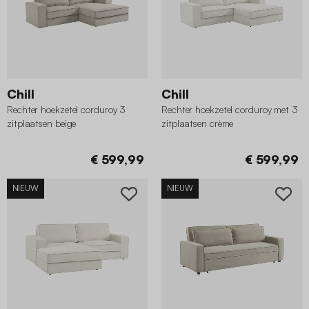
Chill
Chill
Rechter hoekzetel corduroy 3
Rechter hoekzetel corduroy met 3
zitplaatsen beige
zitplaatsen crème
€ 599,99
€ 599,99
NIEUW
NIEUW