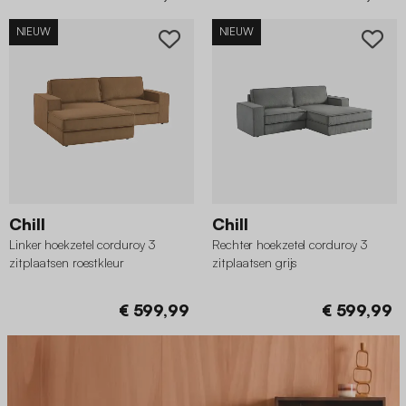
NIEUW
NIEUW
Chill
Chill
Linker hoekzetel corduroy 3
Rechter hoekzetel corduroy 3
zitplaatsen roestkleur
zitplaatsen grijs
€ 599,99
€ 599,99