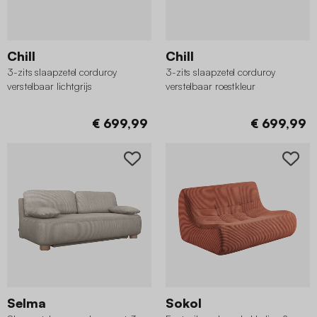
Chill
Chill
3-zits slaapzetel corduroy
3-zits slaapzetel corduroy
verstelbaar lichtgrijs
verstelbaar roestkleur
€ 699,99
€ 699,99
Selma
Sokol