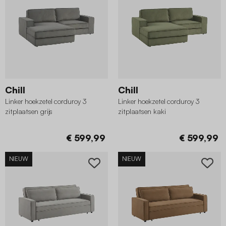
Chill
Chill
Linker hoekzetel corduroy 3
Linker hoekzetel corduroy 3
zitplaatsen grijs
zitplaatsen kaki
€ 599,99
€ 599,99
NIEUW
NIEUW