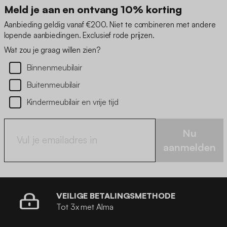
Meld je aan en ontvang 10% korting
Aanbieding geldig vanaf €200. Niet te combineren met andere
lopende aanbiedingen. Exclusief rode prijzen.
Wat zou je graag willen zien?
Binnenmeubilair
Buitenmeubilair
Kindermeubilair en vrije tijd
Nu
aanmelden
VEILIGE BETALINGSMETHODE
Tot 3x met Alma