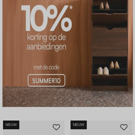
NIEUW
NIEUW