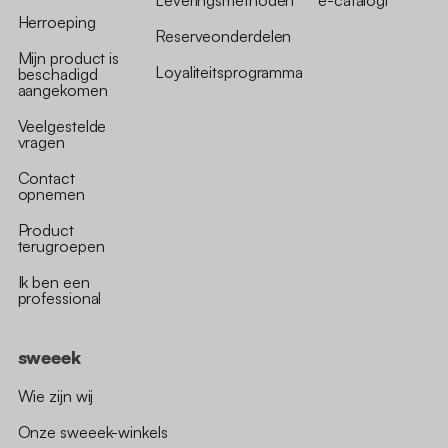
Herroeping
Reserveonderdelen
Mijn product is
Loyaliteitsprogramma
beschadigd
aangekomen
Veelgestelde
vragen
Contact
opnemen
Product
terugroepen
Ik ben een
professional
sweeek
Wie zijn wij
Onze sweeek-winkels