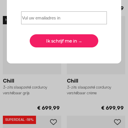
€ 599,99
€ 599,99
NIEUW
NIEUW
Chill
Chill
3-zits slaapzetel corduroy
3-zits slaapzetel corduroy
verstelbaar grijs
verstelbaar crème
€ 699,99
€ 699,99
SUPERDEAL
-18%