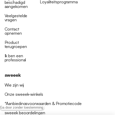
Loyaliteitsprogramma
beschadigd
aangekomen
Veelgestelde
vragen
Contact
opnemen
Product
terugroepen
Ik ben een
professional
sweeek
Wie zijn wij
Onze sweeek-winkels
*Aanbiedingsvoorwaarden & Promotiecode
Ga door zonder toestemming
sweeek beoordelingen