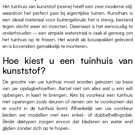
Het tuinhuis van kunststof (resine) heeft een zeer moderne stijl,
waardoor het perfect past bij eigentijdse tuinen. Kunsthars is
een ideaal materiaal voor buitengebruik: het is stevig, bestand
tegen slecht weer en insecten. Daarnaast is het eenvoudig te
onderhouden – een simpele waterstraal is vaak al genoeg om
het tuinhuis op te frissen. Het wordt als bouwpakket geleverd
en is bovendien gemakkelijk te monteren.
Hoe kiest u een tuinhuis van
kunststof?
De grootte van uw tuinhuis moet worden gekozen op basis
van uw opslagbehoeften. Aarzel niet om alles wat u erin wilt
opbergen, in kaart te brengen. Kies bij voorkeur een tuinhuis
met openingen zoals deuren of ramen om te voorkomen dat
er vocht in de tuinhuis komt. Afhankelijk van uw voorkeur
bieden we modellen met een enkel- of dubbelhellingsdak.
Beide daktypen zorgen ervoor dat bladeren en water eraf
glijden zonder zich op te hopen.