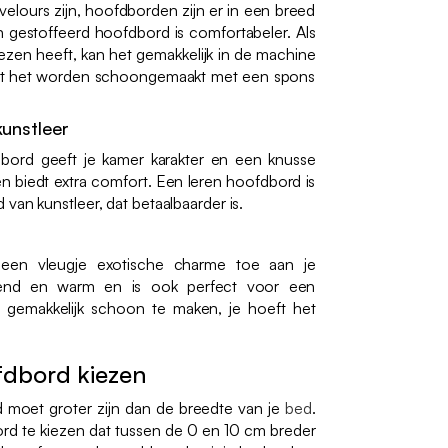
velours zijn, hoofdborden zijn er in een breed
n gestoffeerd hoofdbord is comfortabeler. Als
en heeft, kan het gemakkelijk in de machine
et het worden schoongemaakt met een spons
unstleer
dbord geeft je kamer karakter en een knusse
en biedt extra comfort. Een leren hoofdbord is
van kunstleer, dat betaalbaarder is.
en vleugje exotische charme toe aan je
evend en warm en is ook perfect voor een
t gemakkelijk schoon te maken, je hoeft het
fdbord kiezen
 moet groter zijn dan de breedte van je
bed
.
d te kiezen dat tussen de 0 en 10 cm breder