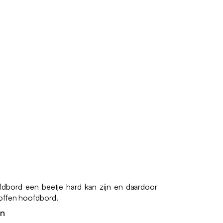
fdbord een beetje hard kan zijn en daardoor
offen hoofdbord.
en