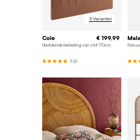
3 Varianten
Cole
€ 199,99
Mal
Hoofdeinde bekleding van stof 170cm
Natuur
5 (2)
9