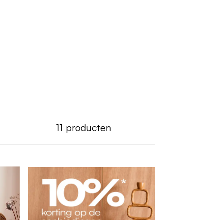
11
producten