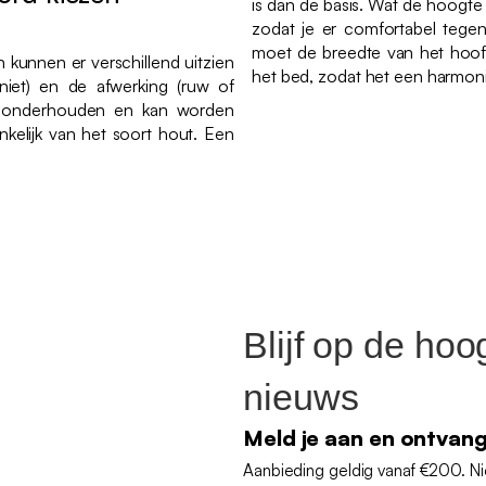
is dan de basis. Wat de hoogte
zodat je er comfortabel tegen
moet de breedte van het hoof
 kunnen er verschillend uitzien
het bed, zodat het een harmon
 niet) en de afwerking (ruw of
 te onderhouden en kan worden
nkelijk van het soort hout. Een
Blijf op de hoo
nieuws
Meld je aan en ontvan
Aanbieding geldig vanaf €200. N