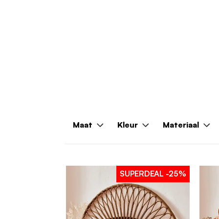
Maat
Kleur
Materiaal
SUPERDEAL
-25%