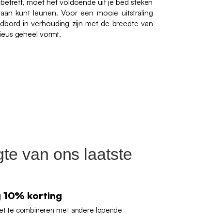
 betreft, moet het voldoende uit je bed steken
aan kunt leunen. Voor een mooie uitstraling
dbord in verhouding zijn met de breedte van
ieus geheel vormt.
gte van ons laatste
g 10% korting
iet te combineren met andere lopende