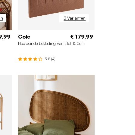
en
3 Varianten
9,99
Cole
€ 179,99
Hoofdeinde bekleding van stof 150cm
3.8 (4)