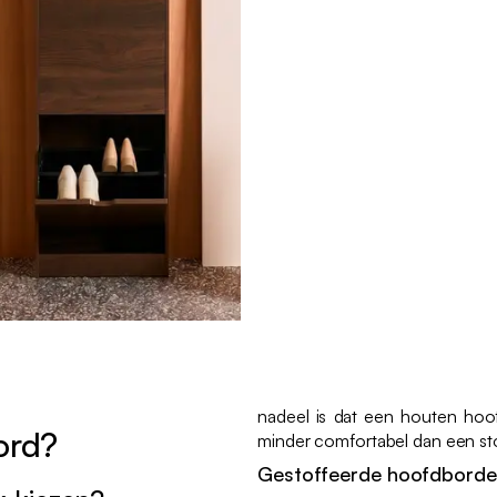
nadeel is dat een houten hoo
ord?
minder comfortabel dan een st
Gestoffeerde hoofdbord