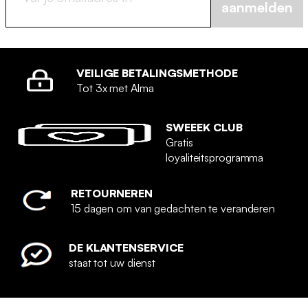
aanmelden
VEILIGE BETALINGSMETHODE
Tot 3x met Alma
SWEEEK CLUB
Gratis
loyaliteitsprogramma
RETOURNEREN
15 dagen om van gedachten te veranderen
DE KLANTENSERVICE
staat tot uw dienst