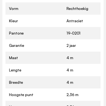
Vorm
Rechthoekig
Kleur
Antraciet
Pantone
19-0201
Garantie
2 jaar
Maat
4 m
Lengte
4 m
Breedte
4 m
Hoogste punt
2,36 m