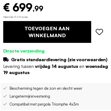
€ 699
,99
Waaronder € 0,19 ecotax
.
TOEVOEGEN AAN
WINKELMAND
Directe verzending
Gratis standaardlevering (
zie voorwaarden
)
Levering tussen
vrijdag 14 augustus
en
woensdag
19 augustus
Bescherming tegen de zon en slecht weer
Langetermijninvestering
Compatibel met pergola Triomphe 4x3m