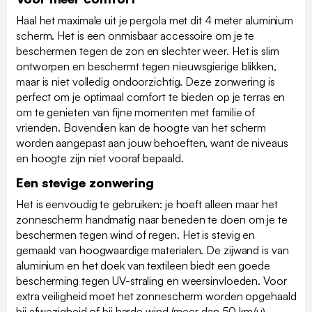
Haal het maximale uit je pergola met dit 4 meter aluminium
scherm. Het is een onmisbaar accessoire om je te
beschermen tegen de zon en slechter weer. Het is slim
ontworpen en beschermt tegen nieuwsgierige blikken,
maar is niet volledig ondoorzichtig. Deze zonwering is
perfect om je optimaal comfort te bieden op je terras en
om te genieten van fijne momenten met familie of
vrienden. Bovendien kan de hoogte van het scherm
worden aangepast aan jouw behoeften, want de niveaus
en hoogte zijn niet vooraf bepaald.
Een stevige zonwering
Het is eenvoudig te gebruiken: je hoeft alleen maar het
zonnescherm handmatig naar beneden te doen om je te
beschermen tegen wind of regen. Het is stevig en
gemaakt van hoogwaardige materialen. De zijwand is van
aluminium en het doek van textileen biedt een goede
bescherming tegen UV-straling en weersinvloeden. Voor
extra veiligheid moet het zonnescherm worden opgehaald
bij afwezigheid of bij harde wind (meer dan 50 km/u).