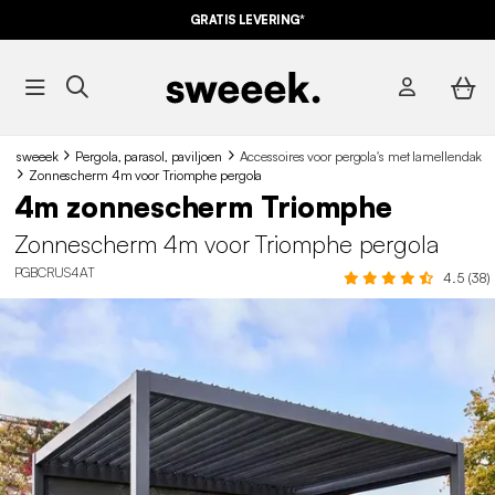
GRATIS LEVERING*
sweeek
Pergola, parasol, paviljoen
Accessoires voor pergola's met lamellendak
Zonnescherm 4m voor Triomphe pergola
4m zonnescherm Triomphe
Zonnescherm 4m voor Triomphe pergola
PGBCRUS4AT
4.5 (38)