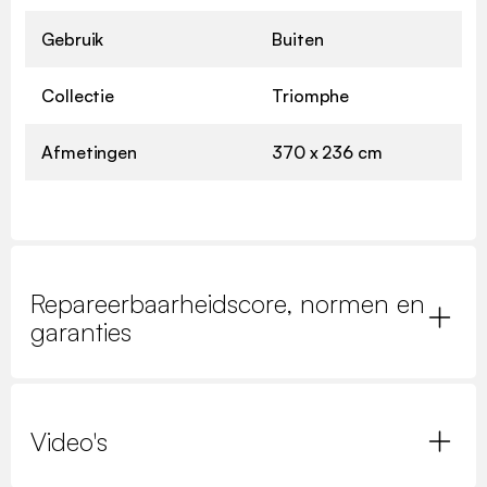
Gebruik
Buiten
Collectie
Triomphe
Afmetingen
370 x 236 cm
Repareerbaarheidscore, normen en
garanties
Video's