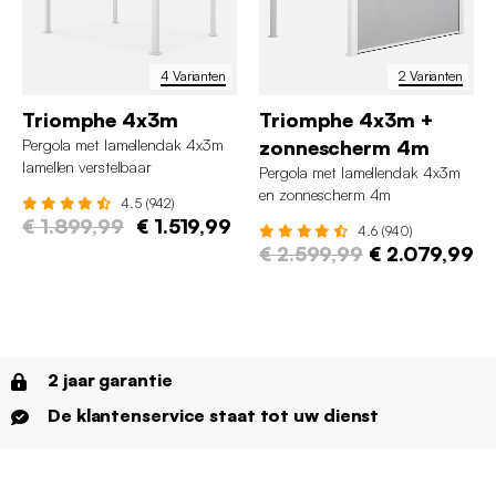
4 Varianten
2 Varianten
Triomphe 4x3m
Triomphe 4x3m +
Pergola met lamellendak 4x3m
zonnescherm 4m
lamellen verstelbaar
Pergola met lamellendak 4x3m
en zonnescherm 4m
4.5 (942)
€ 1.899,99
€ 1.519,99
4.6 (940)
€ 2.599,99
€ 2.079,99
2 jaar garantie
De klantenservice staat tot uw dienst