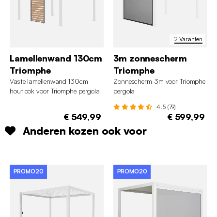
2 Varianten
Lamellenwand 130cm
3m zonnescherm
Triomphe
Triomphe
Vaste lamellenwand 130cm
Zonnescherm 3m voor Triomphe
houtlook voor Triomphe pergola
pergola
4.5 (79)
€ 549,99
€ 599,99
Anderen kozen ook voor
PROMO20
PROMO20