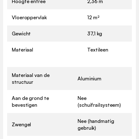
Hoogte entree
2,36 m
Vloeroppervlak
12 m²
Gewicht
37,1 kg
Materiaal
Textileen
Materiaal van de
Aluminium
structuur
Aan de grond te
Nee
bevestigen
(schuifrailsysteem)
Nee (handmatig
Zwengel
gebruik)