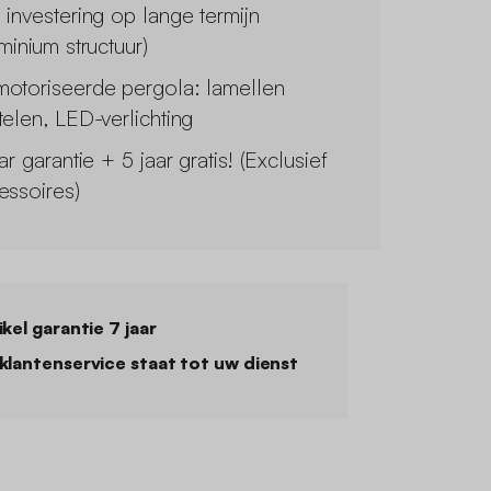
 investering op lange termijn
minium structuur)
otoriseerde pergola: lamellen
telen, LED-verlichting
ar garantie + 5 jaar gratis! (Exclusief
essoires)
ikel garantie 7 jaar
klantenservice staat tot uw dienst