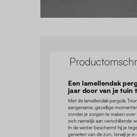
Productomschri
Een lamellendak perg
jaar door van je tuin
Met de lamellendak pergola Trio
aangename, gezellige momenten 
zonder je zorgen te maken over 
zich namelijk aan verschillende
In de winter beschermt hij je tege
genieten van de zon, terwijl je 