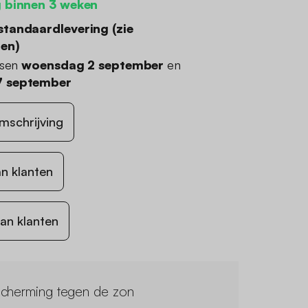
 binnen 3 weken
standaardlevering (
zie
den
)
ssen
woensdag 2 september
en
 september
mschrijving
n klanten
an klanten
cherming tegen de zon