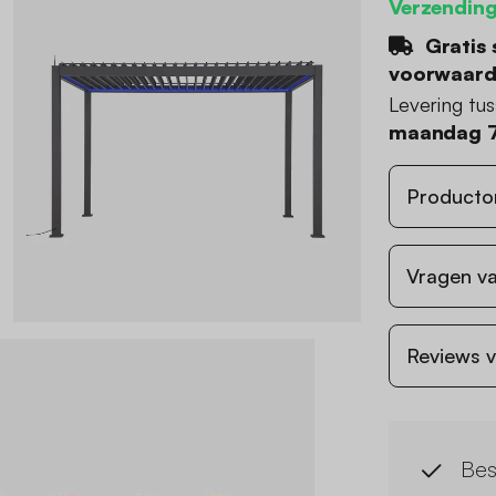
Verzending
Gratis 
voorwaar
Levering tu
maandag 7
Producto
Vragen va
Reviews v
Bes