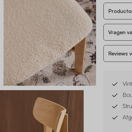
Producto
Vragen va
Reviews v
Vin
Bou
Str
Afg