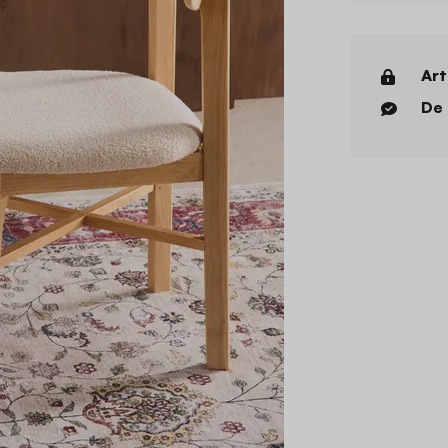
Art
De 