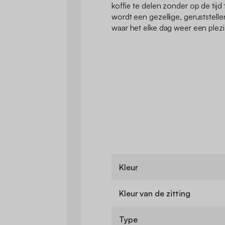
koffie te delen zonder op de tijd
wordt een gezellige, geruststell
waar het elke dag weer een plez
Kleur
Kleur van de zitting
Type