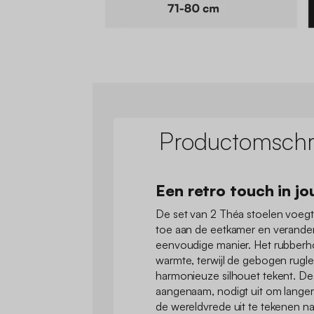
Productomschri
Een retro touch in j
De set van 2 Théa stoelen voeg
toe aan de eetkamer en verander
eenvoudige manier. Het rubberho
warmte, terwijl de gebogen rugl
harmonieuze silhouet tekent. De 
aangenaam, nodigt uit om langer a
de wereldvrede uit te tekenen na