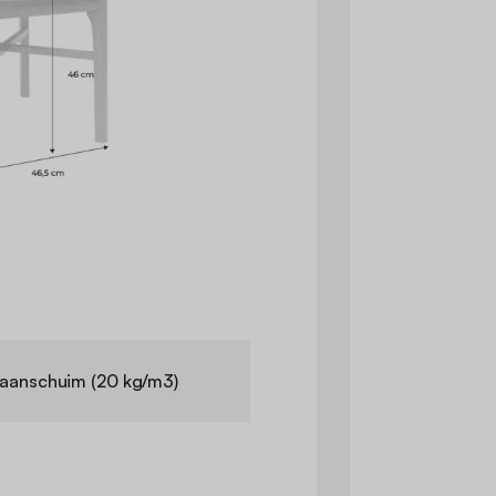
haanschuim (20 kg/m3)