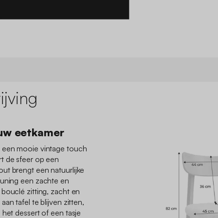
jving
ouw eetkamer
t een mooie vintage touch
t de sfeer op een
ut brengt een natuurlijke
euning een zachte en
bouclé zitting, zacht en
an tafel te blijven zitten,
 het dessert of een tasje