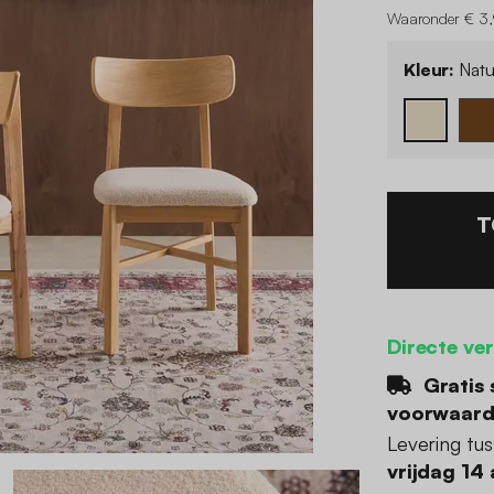
Waaronder € 3,
Kleur:
Natu
T
Directe ve
Gratis 
voorwaar
Levering tu
vrijdag 14