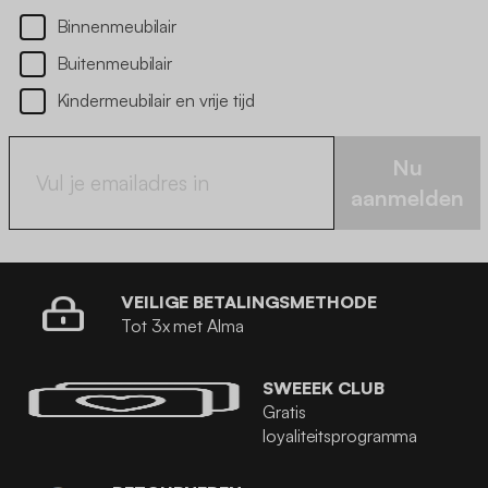
Binnenmeubilair
Buitenmeubilair
Kindermeubilair en vrije tijd
Nu
aanmelden
VEILIGE BETALINGSMETHODE
Tot 3x met Alma
SWEEEK CLUB
Gratis
loyaliteitsprogramma