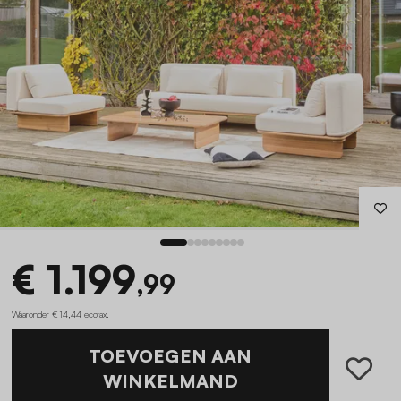
€ 1.199
,99
Waaronder € 14,44 ecotax
.
TOEVOEGEN AAN
WINKELMAND