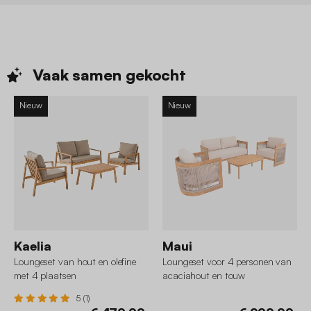
Vaak samen
gekocht
Nieuw
Nieuw
Kaelia
Maui
Loungeset van hout en olefine
Loungeset voor 4 personen van
met 4 plaatsen
acaciahout en touw
5 (1)