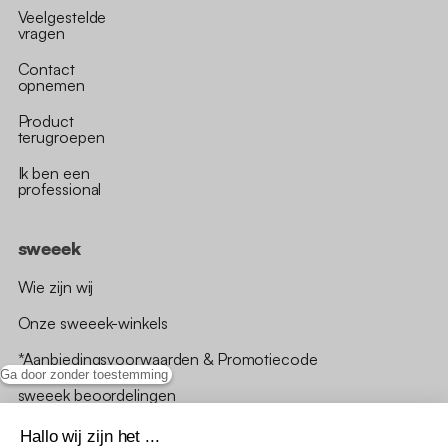
Veelgestelde
vragen
Contact
opnemen
Product
terugroepen
Ik ben een
professional
sweeek
Wie zijn wij
Onze sweeek-winkels
*Aanbiedingsvoorwaarden & Promotiecode
Ga door zonder toestemming
sweeek beoordelingen
Hallo wij zijn het ...