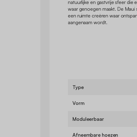
natuurlijke en gastvrije sfeer di
waar genoegen maakt. De Maui s
een ruimte creëren waar ontsp
aangenaam wordt.
Type
Vorm
Moduleerbaar
Afneembare hoezen