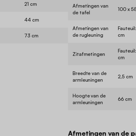
21 cm
Afmetingen van
100 x 58
de tafel
44 cm
Afmetingen van
Fauteuil
de rugleuning
cm
73 cm
Fauteuil
Zitafmetingen
cm
Breedte van de
2,5 cm
armleuningen
Hoogte van de
66 cm
armleuningen
Afmetingen van de p