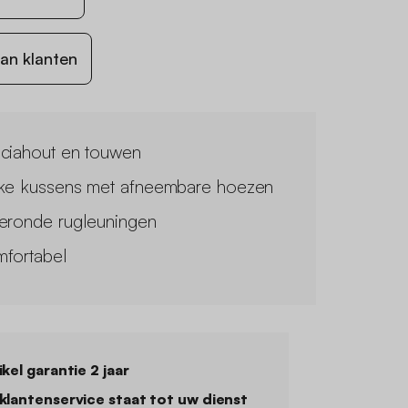
an klanten
ciahout en touwen
ke kussens met afneembare hoezen
eronde rugleuningen
fortabel
ikel garantie 2 jaar
klantenservice staat tot uw dienst