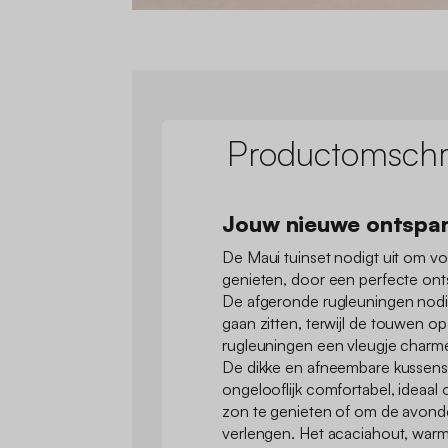
Productomschri
Jouw nieuwe ontspa
De Maui tuinset nodigt uit om vo
genieten, door een perfecte ont
De afgeronde rugleuningen nodig
gaan zitten, terwijl de touwen o
rugleuningen een vleugje charme
De dikke en afneembare kussens 
ongelooflijk comfortabel, ideaal 
zon te genieten of om de avond
verlengen. Het acaciahout, warm