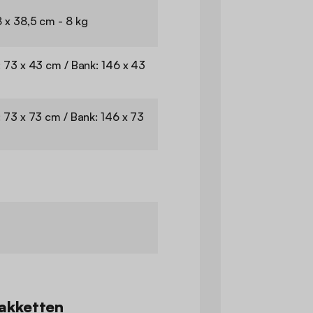
 x 38,5 cm - 8 kg
: 73 x 43 cm / Bank: 146 x 43
: 73 x 73 cm / Bank: 146 x 73
akketten