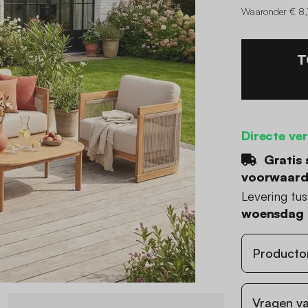
Waaronder € 8,
T
Directe ve
Gratis 
voorwaar
Levering tu
woensdag 
Producto
Vragen va