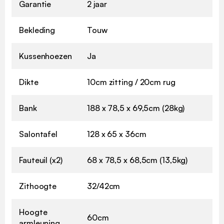
Garantie
2 jaar
Bekleding
Touw
Kussenhoezen
Ja
Dikte
10cm zitting / 20cm rug
Bank
188 x 78,5 x 69,5cm (28kg)
Salontafel
128 x 65 x 36cm
Fauteuil (x2)
68 x 78,5 x 68,5cm (13,5kg)
Zithoogte
32/42cm
Hoogte
60cm
armleuning