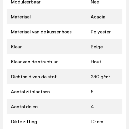
Moduleerbaar
Nee
Materiaal
Acacia
Materiaal van de kussenhoes
Polyester
Kleur
Beige
Kleur van de structuur
Hout
Dichtheid van de stof
230 g/m²
Aantal zitplaatsen
5
Aantal delen
4
Dikte zitting
10 cm