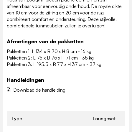
afneembaar voor eenvoudig onderhoud. De royale dikte
van 10 cm voor de zitting en 20 cm voor de rug
combineert comfort en ondersteuning. Deze stijlvolle,
comfortabele tuinmeubelen zullen je overtuigen!
Afmetingen van de pakketten
Pakketten 1: L 134 x B 70 x H 8 cm - 16 kg
Pakketten 2: L 75 x B 75 x H 71 cm - 35 kg
Pakketten 3: L 195.5 x B 77 x H 37 cm - 37 kg
Handleidingen
Download de handleiding
Type
Loungeset