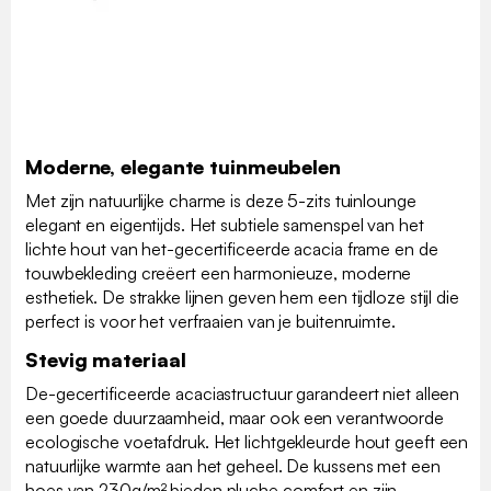
Moderne, elegante tuinmeubelen
Met zijn natuurlijke charme is deze 5-zits tuinlounge
elegant en eigentijds. Het subtiele samenspel van het
lichte hout van het-gecertificeerde acacia frame en de
touwbekleding creëert een harmonieuze, moderne
esthetiek. De strakke lijnen geven hem een tijdloze stijl die
perfect is voor het verfraaien van je buitenruimte.
Stevig materiaal
De-gecertificeerde acaciastructuur garandeert niet alleen
een goede duurzaamheid, maar ook een verantwoorde
ecologische voetafdruk. Het lichtgekleurde hout geeft een
natuurlijke warmte aan het geheel. De kussens met een
hoes van 230g/m² bieden pluche comfort en zijn