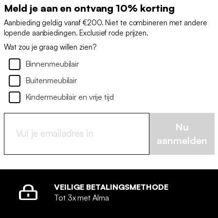
Meld je aan en ontvang 10% korting
Aanbieding geldig vanaf €200. Niet te combineren met andere
lopende aanbiedingen. Exclusief rode prijzen.
Wat zou je graag willen zien?
Binnenmeubilair
Buitenmeubilair
Kindermeubilair en vrije tijd
Nu
aanmelden
VEILIGE BETALINGSMETHODE
Tot 3x met Alma