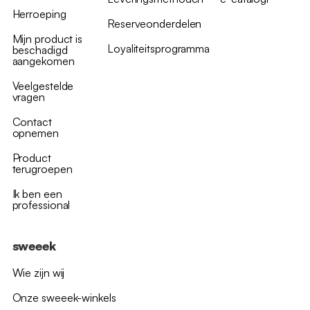
Herroeping
Reserveonderdelen
Mijn product is
Loyaliteitsprogramma
beschadigd
aangekomen
Veelgestelde
vragen
Contact
opnemen
Product
terugroepen
Ik ben een
professional
sweeek
Wie zijn wij
Onze sweeek-winkels