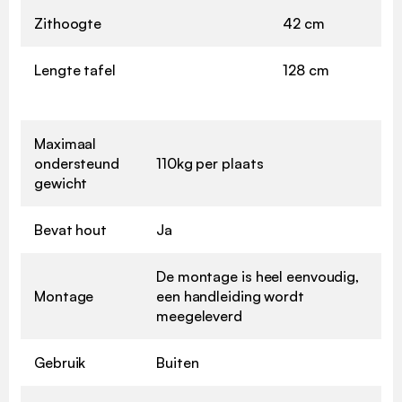
Zithoogte
42 cm
Lengte tafel
128 cm
Maximaal
ondersteund
110kg per plaats
gewicht
Bevat hout
Ja
De montage is heel eenvoudig,
Montage
een handleiding wordt
meegeleverd
Gebruik
Buiten