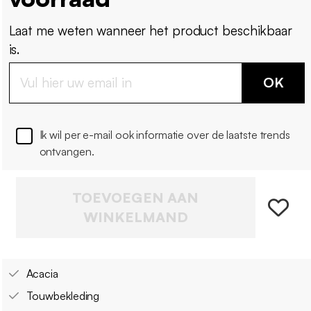
Laat me weten wanneer het product beschikbaar
is.
OK
Ik wil per e-mail ook informatie over de laatste trends
ontvangen.
TOEVOEGEN AAN
WINKELMAND
Acacia
Touwbekleding