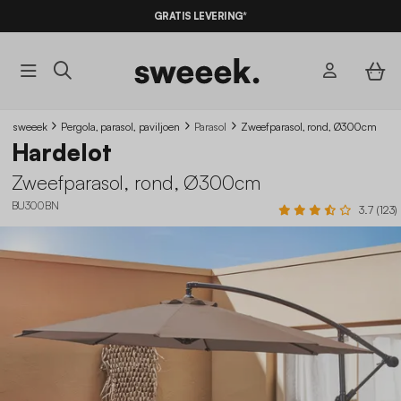
GRATIS LEVERING*
sweeek
Pergola, parasol, paviljoen
Parasol
Zweefparasol, rond, Ø300cm
Hardelot
Zweefparasol, rond, Ø300cm
BU300BN
3.7 (123)