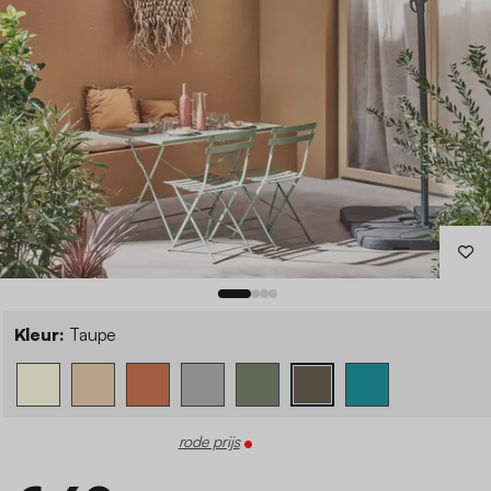
Kleur:
Taupe
rode prijs