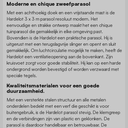
Moderne en chique zweefparasol
Met een achthoekig doek en een vrijstaande mast is de
Hardelot 3 x 3 m parasol resoluut modern. Het
eenvoudige en strakke ontwerp maakt het een chique
tuinparasol die gemakkelijk in elke omgeving past.
Bovendien is de Hardelot een praktische parasol. Hij is
uitgerust met een terugslagvrije slinger en opent en sluit
gemakkelijk. Om luchtcirculatie mogelijk te maken, heeft de
Hardelot een ventilatieopening aan de bovenkant. Zijn
kruisvoet zorgt voor goede stabiliteit. Hij kan op een harde
ondergrond worden bevestigd of worden verzwaard met
speciale tegels.
Kwaliteitsmaterialen voor een goede
duurzaamheid.
Met een versterkte stalen structuur en alle metalen
onderdelen bedekt met een verf die geschikt is voor
buitengebruik, is de Hardelot parasol stevig. De klemgreep
en de verbindingen zijn van plastic en geklonken. De
parasol is daardoor handelbaar en betrouwbaar. De