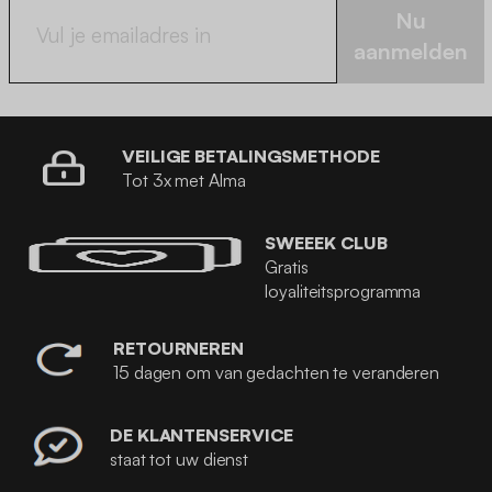
Nu
aanmelden
VEILIGE BETALINGSMETHODE
Tot 3x met Alma
SWEEEK CLUB
Gratis
loyaliteitsprogramma
RETOURNEREN
15 dagen om van gedachten te veranderen
DE KLANTENSERVICE
staat tot uw dienst