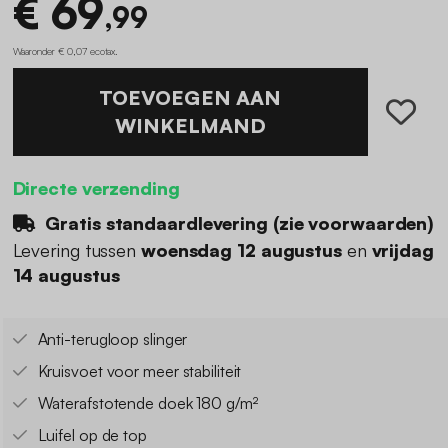
€ 69
,99
Waaronder € 0,07 ecotax
.
TOEVOEGEN AAN
WINKELMAND
Directe verzending
Gratis standaardlevering (
zie voorwaarden
)
Levering tussen
woensdag 12 augustus
en
vrijdag
14 augustus
Anti-terugloop slinger
Kruisvoet voor meer stabiliteit
Waterafstotende doek 180 g/m²
Luifel op de top