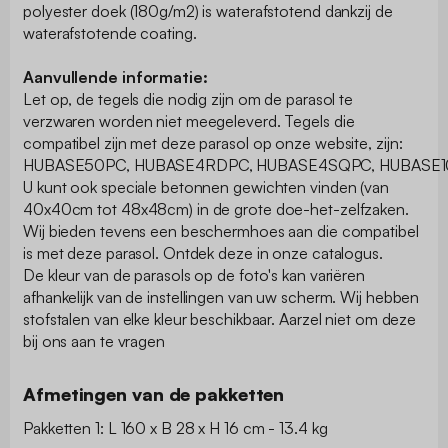
polyester doek (180g/m2) is waterafstotend dankzij de
waterafstotende coating.
Aanvullende informatie:
Let op, de tegels die nodig zijn om de parasol te
verzwaren worden niet meegeleverd. Tegels die
compatibel zijn met deze parasol op onze website, zijn:
HUBASE50PC, HUBASE4RDPC, HUBASE4SQPC, HUBASE
U kunt ook speciale betonnen gewichten vinden (van
40x40cm tot 48x48cm) in de grote doe-het-zelfzaken.
Wij bieden tevens een beschermhoes aan die compatibel
is met deze parasol. Ontdek deze in onze catalogus.
De kleur van de parasols op de foto's kan variëren
afhankelijk van de instellingen van uw scherm. Wij hebben
stofstalen van elke kleur beschikbaar. Aarzel niet om deze
bij ons aan te vragen
Afmetingen van de pakketten
Pakketten 1: L 160 x B 28 x H 16 cm - 13.4 kg