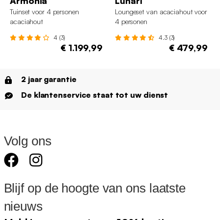
Armonia
Lunari
Tuinset voor 4 personen
Loungeset van acaciahout voor
acaciahout
4 personen
4 (3)
4.3 (3)
€ 1.199,99
€ 479,99
2 jaar garantie
De klantenservice staat tot uw dienst
Volg ons
Blijf op de hoogte van ons laatste
nieuws