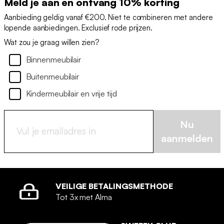
Meld je aan en ontvang 10% korting
Aanbieding geldig vanaf €200. Niet te combineren met andere
lopende aanbiedingen. Exclusief rode prijzen.
Wat zou je graag willen zien?
Binnenmeubilair
Buitenmeubilair
Kindermeubilair en vrije tijd
Nu
aanmelden
VEILIGE BETALINGSMETHODE
Tot 3x met Alma