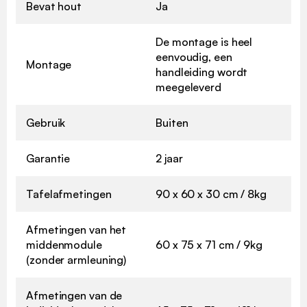
Bevat hout
Ja
De montage is heel
eenvoudig, een
Montage
handleiding wordt
meegeleverd
Gebruik
Buiten
Garantie
2 jaar
Tafelafmetingen
90 x 60 x 30 cm / 8kg
Afmetingen van het
middenmodule
60 x 75 x 71 cm / 9kg
(zonder armleuning)
Afmetingen van de