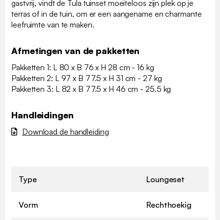
gastvrij, vindt de Tula tuinset moeiteloos zijn plek op je
terras of in de tuin, om er een aangename en charmante
leefruimte van te maken.
Afmetingen van de pakketten
Pakketten 1: L 80 x B 76 x H 28 cm - 16 kg
Pakketten 2: L 97 x B 77.5 x H 31 cm - 27 kg
Pakketten 3: L 82 x B 77.5 x H 46 cm - 25.5 kg
Handleidingen
Download de handleiding
Type
Loungeset
Vorm
Rechthoekig