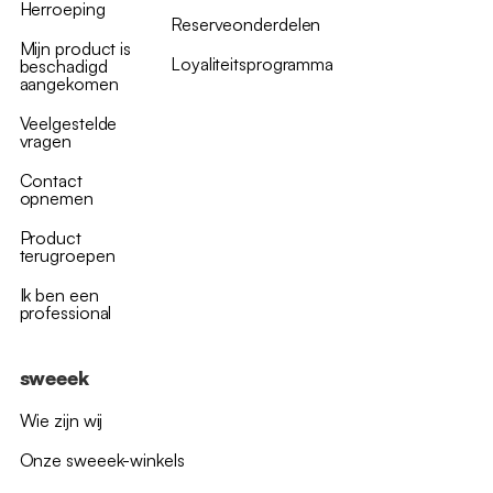
Herroeping
Reserveonderdelen
Mijn product is
Loyaliteitsprogramma
beschadigd
aangekomen
Veelgestelde
vragen
Contact
opnemen
Product
terugroepen
Ik ben een
professional
sweeek
Wie zijn wij
Onze sweeek-winkels