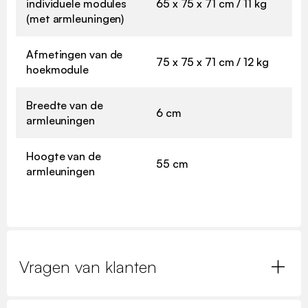
individuele modules
65 x 75 x 71 cm / 11 kg
(met armleuningen)
Afmetingen van de
75 x 75 x 71 cm / 12 kg
hoekmodule
Breedte van de
6 cm
armleuningen
Hoogte van de
55 cm
armleuningen
Vragen van klanten