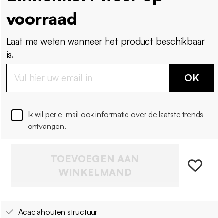
voorraad
Laat me weten wanneer het product beschikbaar
is.
OK
Ik wil per e-mail ook informatie over de laatste trends
ontvangen.
TOEVOEGEN AAN
WINKELMAND
Acaciahouten structuur