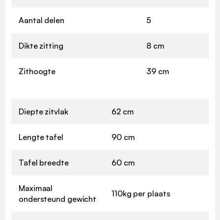
Aantal delen
5
Dikte zitting
8 cm
Zithoogte
39 cm
Diepte zitvlak
62 cm
Lengte tafel
90 cm
Tafel breedte
60 cm
Maximaal
110kg per plaats
ondersteund gewicht