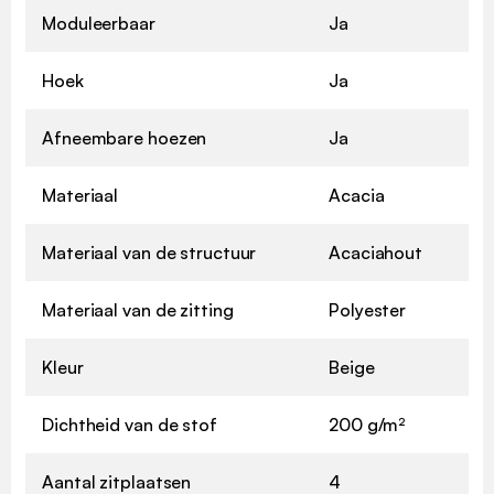
Moduleerbaar
Ja
Hoek
Ja
Afneembare hoezen
Ja
Materiaal
Acacia
Materiaal van de structuur
Acaciahout
Materiaal van de zitting
Polyester
Kleur
Beige
Dichtheid van de stof
200 g/m²
Aantal zitplaatsen
4