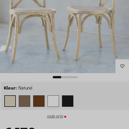
Kleur:
Naturel
rode prijs