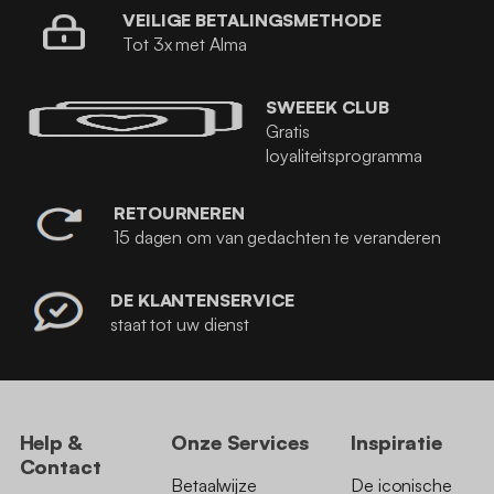
VEILIGE BETALINGSMETHODE
Tot 3x met Alma
SWEEEK CLUB
Gratis
loyaliteitsprogramma
RETOURNEREN
15 dagen om van gedachten te veranderen
DE KLANTENSERVICE
staat tot uw dienst
Help &
Onze Services
Inspiratie
Contact
Betaalwijze
De iconische