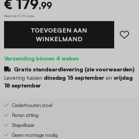
€ 179
,99
Waaronder € 1,15 ecotax
.
TOEVOEGEN AAN
WINKELMAND
Verzending binnen 4 weken
Gratis standaardlevering (
zie voorwaarden
)
Levering tussen
dinsdag 15 september
en
vrijdag
18 september
Cederhouten stoel
Rotan zitting
Stapelbaar
Geen montage nodig