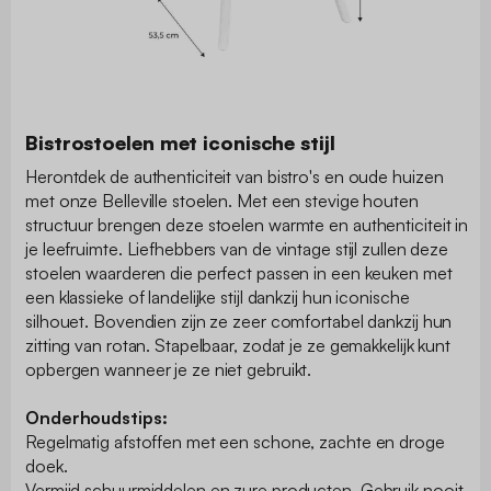
Bistrostoelen met iconische stijl
Herontdek de authenticiteit van bistro's en oude huizen
met onze Belleville stoelen. Met een stevige houten
structuur brengen deze stoelen warmte en authenticiteit in
je leefruimte. Liefhebbers van de vintage stijl zullen deze
stoelen waarderen die perfect passen in een keuken met
een klassieke of landelijke stijl dankzij hun iconische
silhouet. Bovendien zijn ze zeer comfortabel dankzij hun
zitting van rotan. Stapelbaar, zodat je ze gemakkelijk kunt
opbergen wanneer je ze niet gebruikt.
Onderhoudstips:
Regelmatig afstoffen met een schone, zachte en droge
doek.
Vermijd schuurmiddelen en zure producten. Gebruik nooit