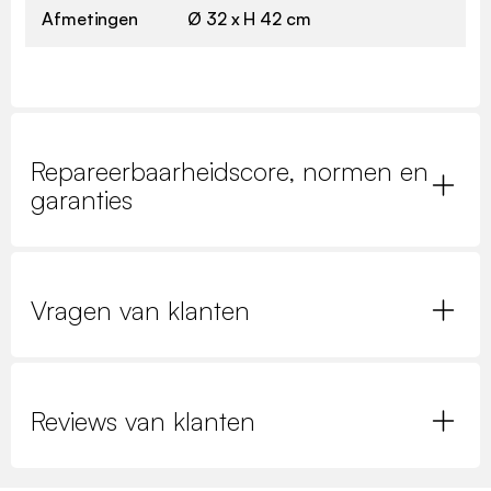
Afmetingen
Ø 32 x H 42 cm
Repareerbaarheidscore, normen en
garanties
Vragen van klanten
Reviews van klanten