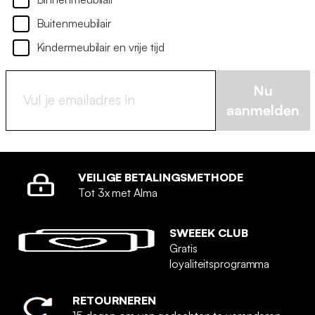
Buitenmeubilair
Kindermeubilair en vrije tijd
Nu
aanmelden
VEILIGE BETALINGSMETHODE
Tot 3x met Alma
SWEEEK CLUB
Gratis
loyaliteitsprogramma
RETOURNEREN