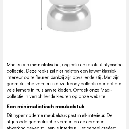
Madi is een minimalistische, originele en resoluut atypische
collectie. Deze reeks zal niet nalaten een ietwat klassiek
interieur op te fleuren dankzij zijn opvallende stijl. Met zijn
geometrische vormen is deze trendy collectie perfect om
vele kamers in huis aan te kleden. Ontdek onze Madi-
collectie in verschillende kleuren op onze website!
Een minimalistisch meubelstuk
Dit hypermoderne meubelstuk past in elk interieur. De
afgeronde geometrische vormen en de chromen
afwerking geven stijl aan je interieur. Het geheel creëert