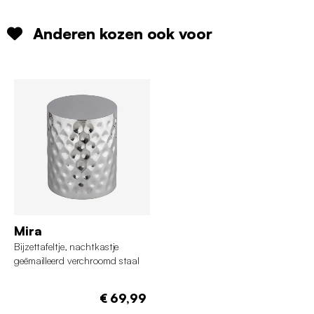
Anderen kozen ook voor
Mira
Bijzettafeltje, nachtkastje
geëmailleerd verchroomd staal
Ø33 x 41cm
€ 69,99