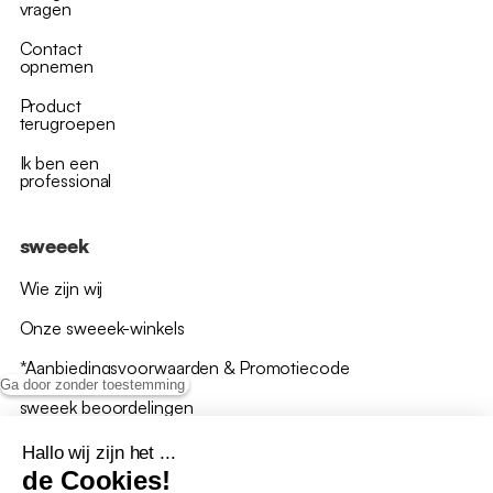
vragen
Contact
opnemen
Product
terugroepen
Ik ben een
professional
sweeek
Wie zijn wij
Onze sweeek-winkels
*Aanbiedingsvoorwaarden & Promotiecode
Ga door zonder toestemming
sweeek beoordelingen
Hallo wij zijn het ...
de Cookies!