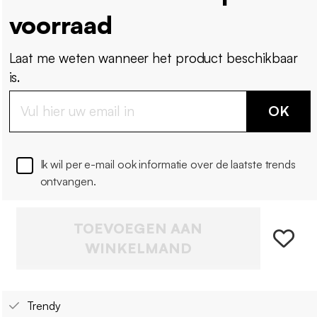
voorraad
Laat me weten wanneer het product beschikbaar
is.
OK
Ik wil per e-mail ook informatie over de laatste trends
ontvangen.
TOEVOEGEN AAN
WINKELMAND
Trendy