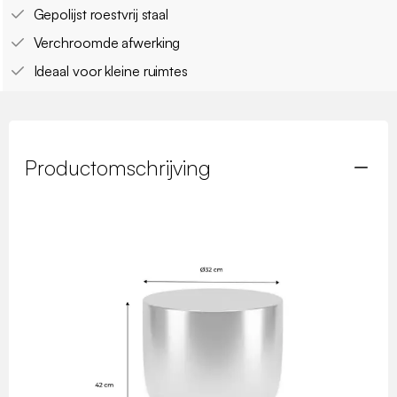
Gepolijst roestvrij staal
Verchroomde afwerking
Ideaal voor kleine ruimtes
Productomschrijving